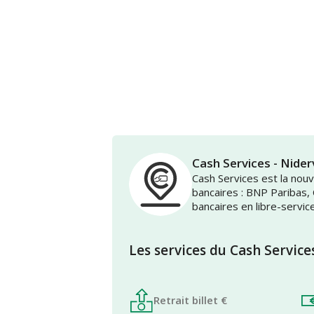
Cash Services - Nide
Cash Services est la no
bancaires : BNP Paribas,
bancaires en libre-servic
Les services du Cash Service
Retrait billet €