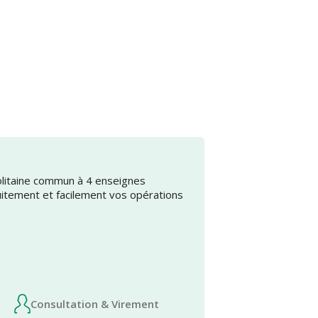
olitaine commun à 4 enseignes
uitement et facilement vos opérations
Consultation & Virement