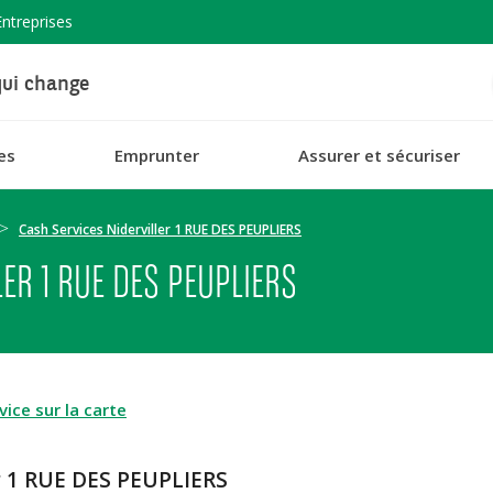
Entreprises
ui change
es
Emprunter
Assurer et sécuriser
Cash Services Niderviller 1 RUE DES PEUPLIERS
ER 1 RUE DES PEUPLIERS
ice sur la carte
er 1 RUE DES PEUPLIERS