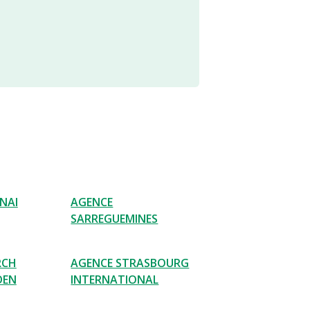
NAI
AGENCE
SARREGUEMINES
RCH
AGENCE STRASBOURG
DEN
INTERNATIONAL