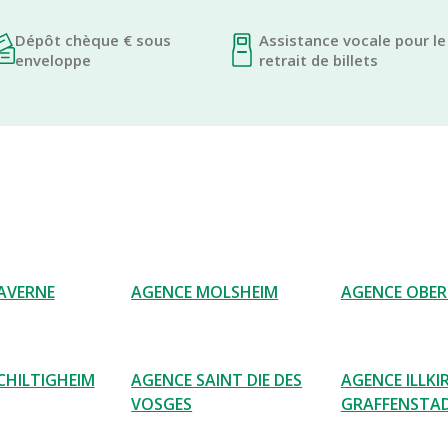
Dépôt chèque € sous
Assistance vocale pour le
enveloppe
retrait de billets
AVERNE
AGENCE MOLSHEIM
AGENCE OBER
CHILTIGHEIM
AGENCE SAINT DIE DES
AGENCE ILLKI
VOSGES
GRAFFENSTA