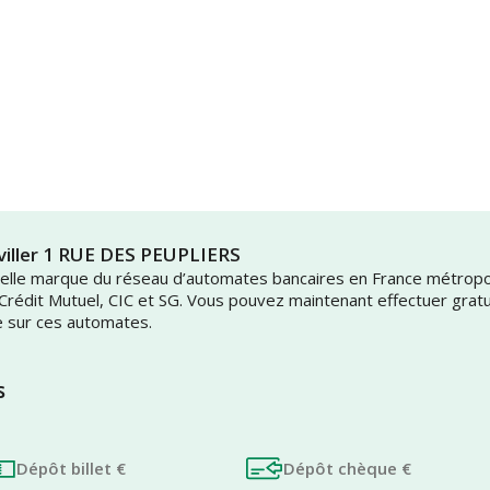
rviller 1 RUE DES PEUPLIERS
uvelle marque du réseau d’automates bancaires en France métrop
 Crédit Mutuel, CIC et SG. Vous pouvez maintenant effectuer grat
e sur ces automates.
s
Dépôt billet €
Dépôt chèque €