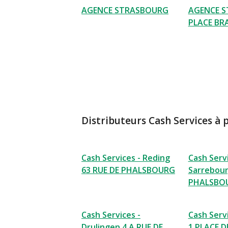
AGENCE STRASBOURG
AGENCE 
PLACE BR
Distributeurs Cash Services à 
Cash Services - Reding
Cash Servi
63 RUE DE PHALSBOURG
Sarrebou
PHALSBO
Cash Services -
Cash Serv
Drulingen 4 A RUE DE
1 PLACE D