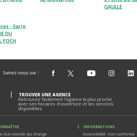
GAULLE
ces - Sarre
UE DU
L FOCH
Suivez-nous sur :
TROUVER UNE AGENCE
Retrouvez facilement l’agence la plus proche
avec ses horaires d’ouverture et les services
disponibles.
ONNAÎTRE
INFORMATIONS
e d’un monde qui change
Accessibilité : non conforme