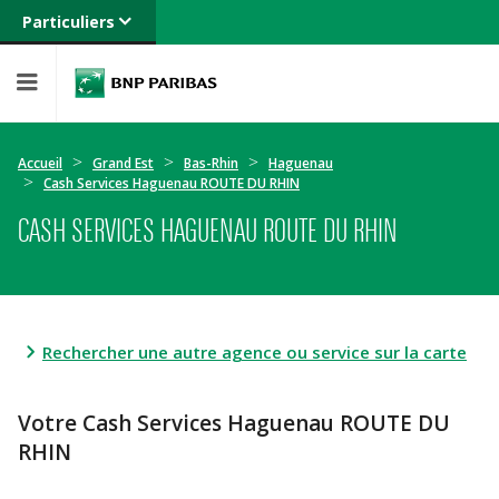
Particuliers
Banque privée
Professionnels
Entreprises
Accueil
Grand Est
Bas-Rhin
Haguenau
Cash Services Haguenau ROUTE DU RHIN
CASH SERVICES HAGUENAU ROUTE DU RHIN
Rechercher une autre agence ou service sur la carte
Votre Cash Services Haguenau ROUTE DU
RHIN