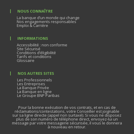
NOUS CONNAÎTRE
La banque d’un monde qui change
Nos engagements responsables
Emploi & Carrière
INFORMATIONS
Accessibilité : non conforme
Site Sécurisé
Conditions d’éligibilité
Tarifs et conditions
Glossaire
NOS AUTRES SITES
Les Professionnels
Les Entreprises
La Banque Privée
La Banque en ligne
Le Groupe BNP Paribas
Pour la bonne exécution de vos contrats, et en cas de
réclamations/contestations, votre Conseiller est joignable
sur sa ligne directe (appel non surtaxé). Si vous ne disposez
plus de son numéro de téléphone direct, envoyez-lui un
message par votre messagerie sécurisée, il vous le donnera
à nouveau en retour.