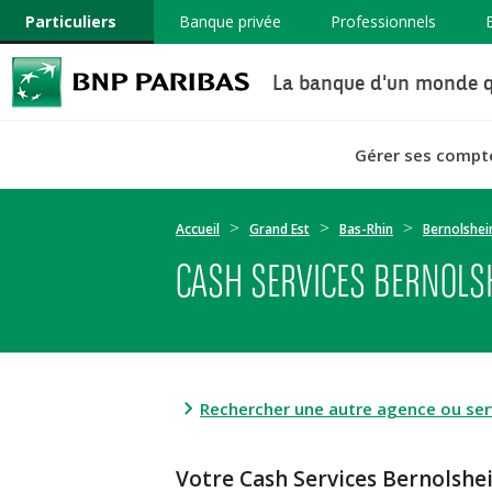
Particuliers
Banque privée
Professionnels
La banque d'un monde q
Gérer ses compt
Accueil
Grand Est
Bas-Rhin
Bernolshe
CASH SERVICES BERNOLS
Rechercher une autre agence ou serv
Votre Cash Services Bernols