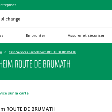
Entreprises
ui change
es
Emprunter
Assurer et sécuriser
im
Cash Services Bernolsheim ROUTE DE BRUMATH
HEIM ROUTE DE BRUMATH
ice sur la carte
heim ROUTE DE BRUMATH