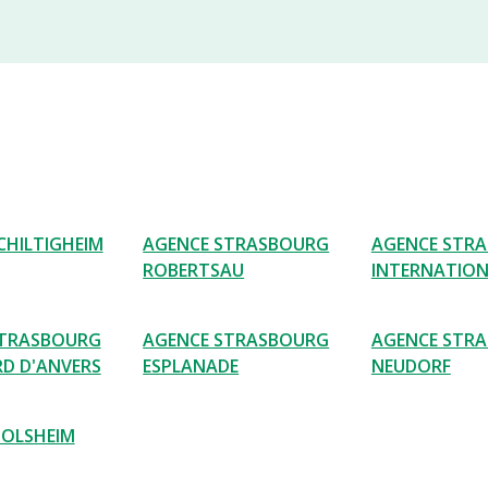
CHILTIGHEIM
AGENCE STRASBOURG
AGENCE STR
ROBERTSAU
INTERNATIO
STRASBOURG
AGENCE STRASBOURG
AGENCE STR
D D'ANVERS
ESPLANADE
NEUDORF
OLSHEIM