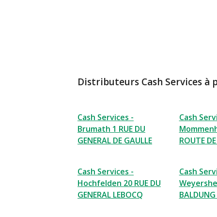
Distributeurs Cash Services à 
Cash Services -
Cash Servi
Brumath 1 RUE DU
Mommenh
GENERAL DE GAULLE
ROUTE D
Cash Services -
Cash Servi
Hochfelden 20 RUE DU
Weyershe
GENERAL LEBOCQ
BALDUNG 