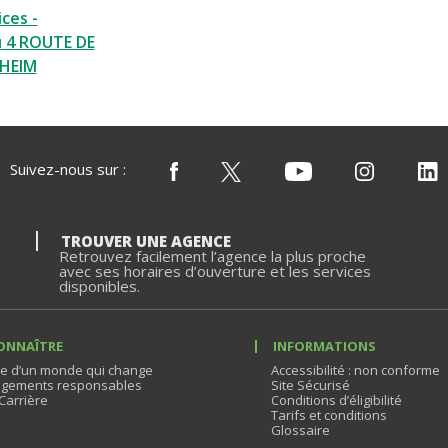
ces -
 4 ROUTE DE
HEIM
Suivez-nous sur :
TROUVER UNE AGENCE
Retrouvez facilement l’agence la plus proche
avec ses horaires d’ouverture et les services
disponibles.
ONNAÎTRE
INFORMATIONS
e d’un monde qui change
Accessibilité : non conforme
gements responsables
Site Sécurisé
Carrière
Conditions d’éligibilité
Tarifs et conditions
Glossaire