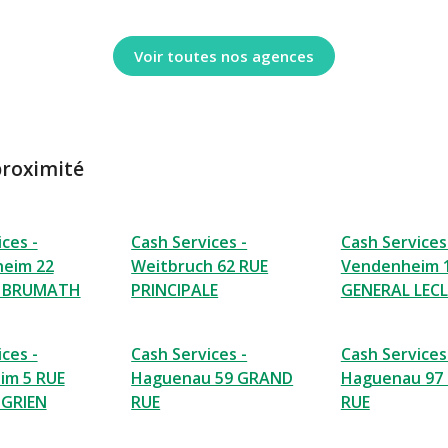
Voir toutes nos agences
proximité
ces -
Cash Services -
Cash Services
eim 22
Weitbruch 62 RUE
Vendenheim 
E BRUMATH
PRINCIPALE
GENERAL LEC
ces -
Cash Services -
Cash Services
im 5 RUE
Haguenau 59 GRAND
Haguenau 97
GRIEN
RUE
RUE