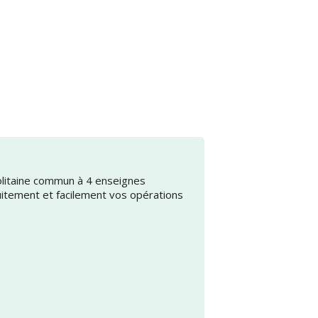
olitaine commun à 4 enseignes
uitement et facilement vos opérations