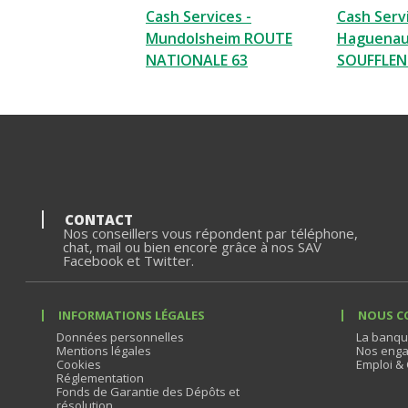
Cash Services -
Cash Servi
Mundolsheim ROUTE
Haguenau
NATIONALE 63
SOUFFLEN
CONTACT
Nos conseillers vous répondent par téléphone,
chat, mail ou bien encore grâce à nos SAV
Facebook et Twitter.
INFORMATIONS LÉGALES
NOUS C
Données personnelles
La banqu
Mentions légales
Nos enga
Cookies
Emploi & 
Réglementation
Fonds de Garantie des Dépôts et
résolution