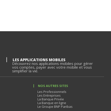
LES APPLICATIONS MOBILES
Découvrez nos applications mobiles pour gérer
vos comptes, payer avec votre mobile et vous
simplifier la vie.
NOS AUTRES SITES
Les Professionnels
Les Entreprises
La Banque Privée
La Banque en ligne
Le Groupe BNP Paribas