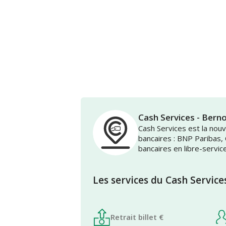
Cash Services - Be
Cash Services est la no
bancaires : BNP Paribas,
bancaires en libre-servic
Les services du Cash Service
Retrait billet €