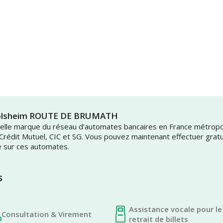
rnolsheim ROUTE DE BRUMATH
uvelle marque du réseau d’automates bancaires en France métrop
 Crédit Mutuel, CIC et SG. Vous pouvez maintenant effectuer grat
e sur ces automates.
s
Assistance vocale pour le
Consultation & Virement
retrait de billets