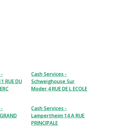
 -
Cash Services -
11 RUE DU
Schweighouse Sur
LERC
Moder 4 RUE DE L ECOLE
 -
Cash Services -
 GRAND
Lampertheim 14 A RUE
PRINCIPALE