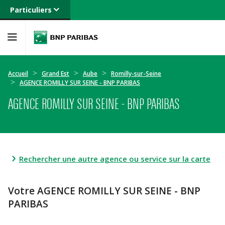
Particuliers
Banque privée
Professionnels
Entreprises
Accueil
Grand Est
Aube
Romilly-sur-Seine
AGENCE ROMILLY SUR SEINE - BNP PARIBAS
AGENCE ROMILLY SUR SEINE - BNP PARIBAS
Rechercher une autre agence ou service sur la carte
Votre AGENCE ROMILLY SUR SEINE - BNP
PARIBAS