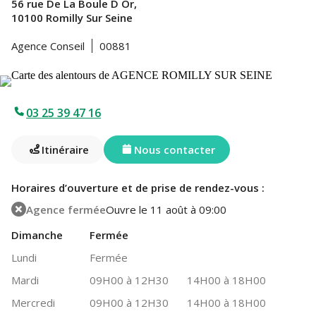
56 rue De La Boule D Or,
10100 Romilly Sur Seine
Agence Conseil
00881
03 25 39 47 16
Itinéraire
Nous contacter
Horaires d’ouverture et de prise de rendez-vous :
Agence fermée
Ouvre le 11 août à 09:00
Dimanche
Fermée
Lundi
Fermée
Mardi
09H00 à 12H30
14H00 à 18H00
Mercredi
09H00 à 12H30
14H00 à 18H00