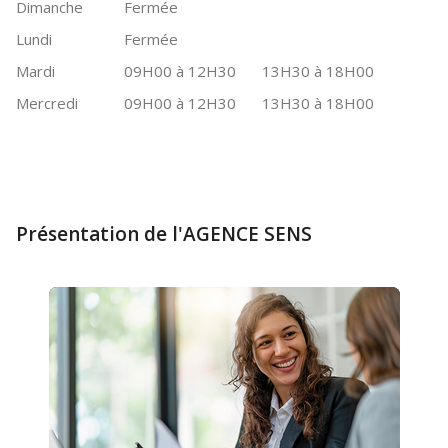
Dimanche
Fermée
Lundi
Fermée
Mardi
09H00 à 12H30
13H30 à 18H00
Mercredi
09H00 à 12H30
13H30 à 18H00
Présentation de l'AGENCE SENS