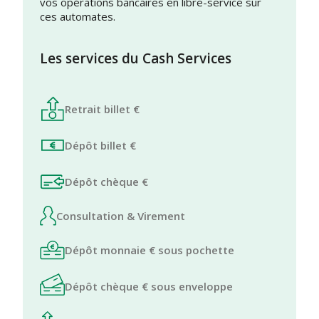
vos opérations bancaires en libre-service sur
ces automates.
Les services du Cash Services
Retrait billet €
Dépôt billet €
Dépôt chèque €
Consultation & Virement
Dépôt monnaie € sous pochette
Dépôt chèque € sous enveloppe