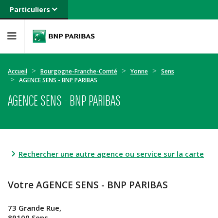
Particuliers
Banque privée
Professionnels
Entreprises
Accueil
Bourgogne-Franche-Comté
Yonne
Sens
AGENCE SENS - BNP PARIBAS
AGENCE SENS - BNP PARIBAS
Rechercher une autre agence ou service sur la carte
Votre AGENCE SENS - BNP PARIBAS
73 Grande Rue,
89100 Sens