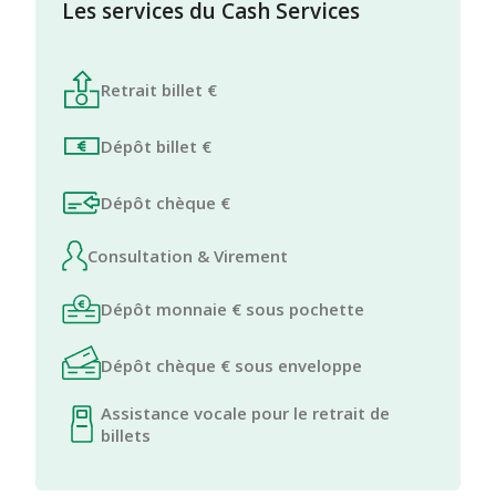
Les services du Cash Services
Retrait billet €
Dépôt billet €
Dépôt chèque €
Consultation & Virement
Dépôt monnaie € sous pochette
Dépôt chèque € sous enveloppe
Assistance vocale pour le retrait de
billets