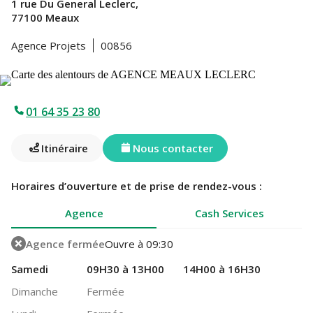
1 rue Du General Leclerc,
77100 Meaux
Agence Projets
00856
01 64 35 23 80
Itinéraire
Nous contacter
Horaires d’ouverture et de prise de rendez-vous :
Agence
Cash Services
Agence fermée
Ouvre à 09:30
Samedi
09H30 à 13H00
14H00 à 16H30
Dimanche
Fermée