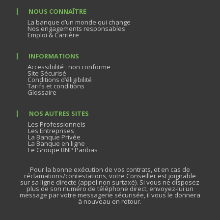
NOUS CONNAÎTRE
La banque d’un monde qui change
Nos engagements responsables
Emploi & Carrière
INFORMATIONS
Accessibilité : non conforme
Site Sécurisé
Conditions d’éligibilité
Tarifs et conditions
Glossaire
NOS AUTRES SITES
Les Professionnels
Les Entreprises
La Banque Privée
La Banque en ligne
Le Groupe BNP Paribas
Pour la bonne exécution de vos contrats, et en cas de
réclamations/contestations, votre Conseiller est joignable
sur sa ligne directe (appel non surtaxé). Si vous ne disposez
plus de son numéro de téléphone direct, envoyez-lui un
message par votre messagerie sécurisée, il vous le donnera
à nouveau en retour.