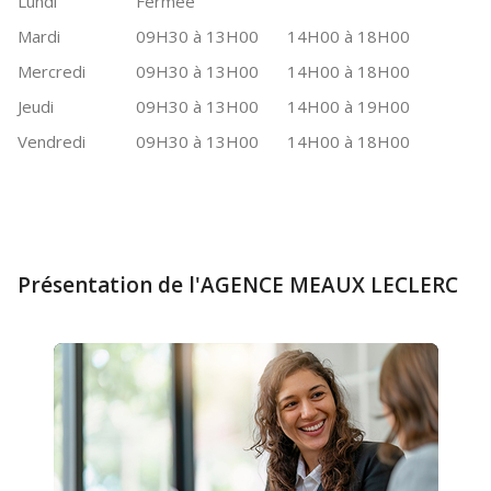
Lundi
Fermée
Mardi
09H30 à 13H00
14H00 à 18H00
Mercredi
09H30 à 13H00
14H00 à 18H00
Jeudi
09H30 à 13H00
14H00 à 19H00
Vendredi
09H30 à 13H00
14H00 à 18H00
Présentation de l'AGENCE MEAUX LECLERC