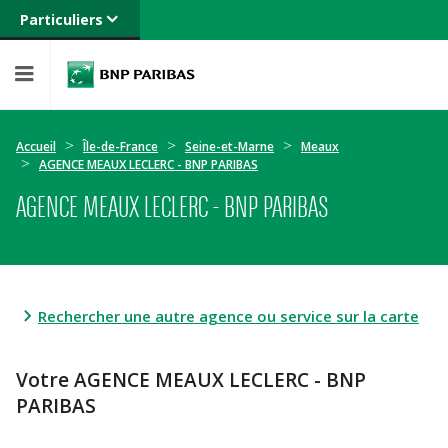
Particuliers
Banque privée
Professionnels
Entreprises
Accueil
Île-de-France
Seine-et-Marne
Meaux
AGENCE MEAUX LECLERC - BNP PARIBAS
AGENCE MEAUX LECLERC - BNP PARIBAS
Rechercher une autre agence ou service sur la carte
Votre AGENCE MEAUX LECLERC - BNP
PARIBAS