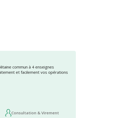
olitaine commun à 4 enseignes
uitement et facilement vos opérations
Consultation & Virement