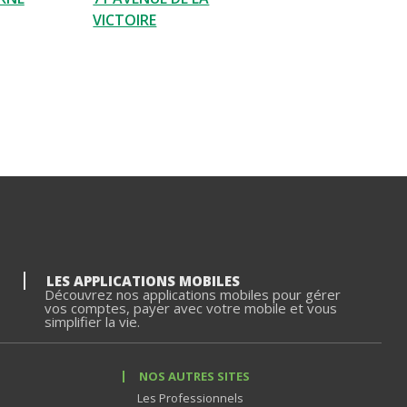
VICTOIRE
LES APPLICATIONS MOBILES
Découvrez nos applications mobiles pour gérer
vos comptes, payer avec votre mobile et vous
simplifier la vie.
NOS AUTRES SITES
Les Professionnels