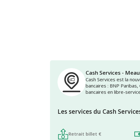
Cash Services - Mea
Cash Services est la no
bancaires : BNP Paribas,
bancaires en libre-servic
Les services du Cash Service
Retrait billet €