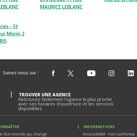
LEBLANC
MAURICE LEBLANC
ces - St
ur Morin 2
RIS
Suivez-nous sur :
TROUVER UNE AGENCE
Retrouvez facilement l’agence la plus proche
avec ses horaires d’ouverture et les services
disponibles.
ONNAÎTRE
INFORMATIONS
e d’un monde qui change
Accessibilité : non conforme