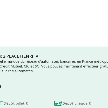
ux 2 PLACE HENRI IV
uvelle marque du réseau d’automates bancaires en France métrop
 Crédit Mutuel, CIC et SG. Vous pouvez maintenant effectuer grat
e sur ces automates.
s
Dépôt billet €
Dépôt chèque €