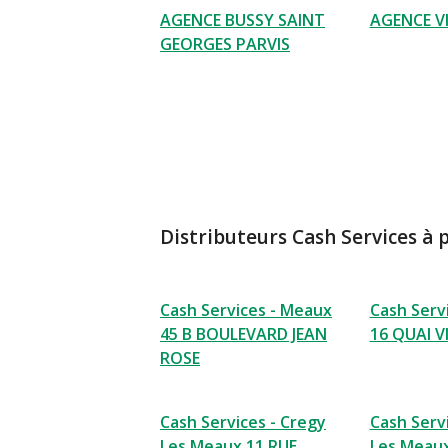
AGENCE BUSSY SAINT
AGENCE VI
GEORGES PARVIS
Distributeurs Cash Services à 
Cash Services - Meaux
Cash Serv
45 B BOULEVARD JEAN
16 QUAI 
ROSE
Cash Services - Cregy
Cash Serv
Les Meaux 11 RUE
Les Meaux