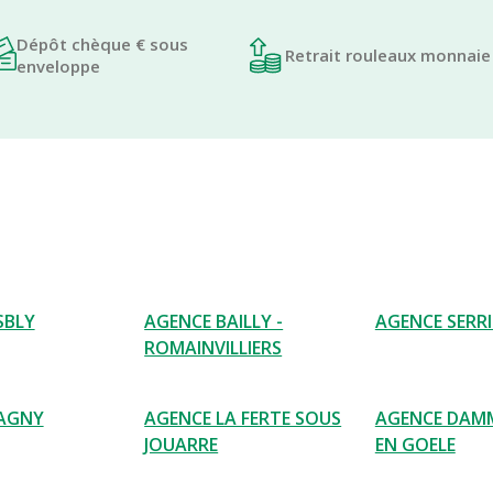
Dépôt chèque € sous
Retrait rouleaux monnaie
enveloppe
SBLY
AGENCE BAILLY -
AGENCE SERRI
ROMAINVILLIERS
LAGNY
AGENCE LA FERTE SOUS
AGENCE DAM
JOUARRE
EN GOELE