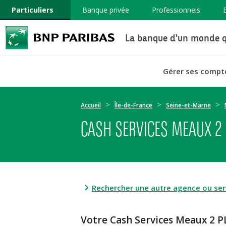
Particuliers
Banque privée
Professionnels
La banque d'un monde q
Gérer ses compt
Accueil
Île-de-France
Seine-et-Marne
CASH SERVICES MEAUX 2 
Rechercher une autre agence ou serv
Votre Cash Services Meaux 2 P