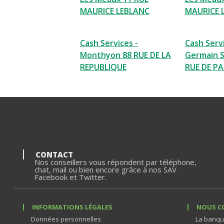
MAURICE LEBLANC
MAURICE 
Cash Services -
Cash Servi
Monthyon 88 RUE DE LA
Germain S
REPUBLIQUE
RUE DE PA
CONTACT
Nos conseillers vous répondent par téléphone,
chat, mail ou bien encore grâce à nos SAV
Facebook et Twitter.
INFORMATIONS LÉGALES
NOUS C
Données personnelles
La banqu