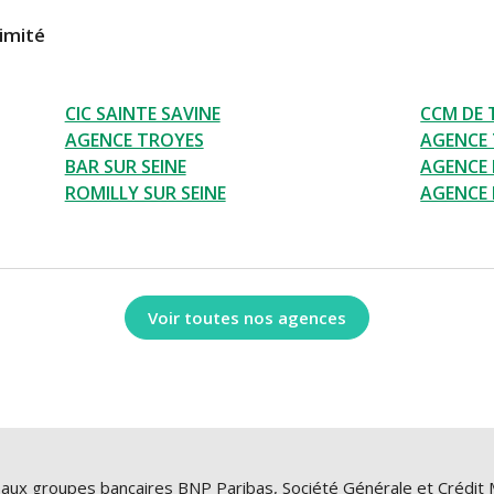
imité
CIC SAINTE SAVINE
CCM DE 
AGENCE TROYES
AGENCE
BAR SUR SEINE
AGENCE 
ROMILLY SUR SEINE
AGENCE 
9:00 à 12:30
Voir toutes nos agences
3 30
tacter
 aux groupes bancaires BNP Paribas, Société Générale et Crédit 