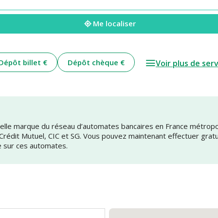
Me localiser
Dépôt billet €
Dépôt chèque €
Voir plus de ser
uvelle marque du réseau d’automates bancaires en France métrop
 Crédit Mutuel, CIC et SG. Vous pouvez maintenant effectuer grat
e sur ces automates.