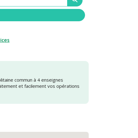
vices
olitaine commun à 4 enseignes
uitement et facilement vos opérations