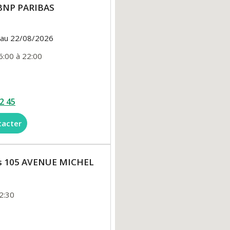
BNP PARIBAS
 au 22/08/2026
6:00 à 22:00
2 45
tacter
llas 105 AVENUE MICHEL
2:30