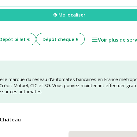
Me localiser
Dépôt billet €
Dépôt chèque €
Voir plus de ser
uvelle marque du réseau d’automates bancaires en France métrop
 Crédit Mutuel, CIC et SG. Vous pouvez maintenant effectuer grat
e sur ces automates.
-Château