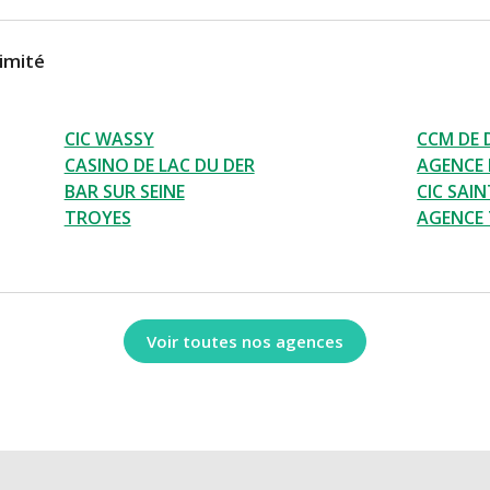
imité
CIC WASSY
CCM DE 
CASINO DE LAC DU DER
AGENCE 
BAR SUR SEINE
CIC SAIN
TROYES
AGENCE
Voir toutes nos agences