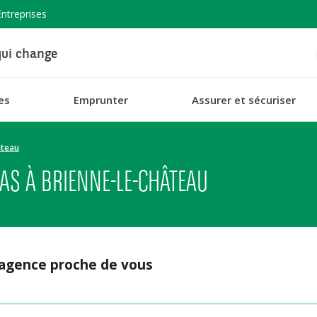
Entreprises
ui change
es
Emprunter
Assurer et sécuriser
âteau
AS À BRIENNE-LE-CHÂTEAU
 agence proche de vous