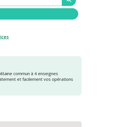
vices
olitaine commun à 4 enseignes
uitement et facilement vos opérations