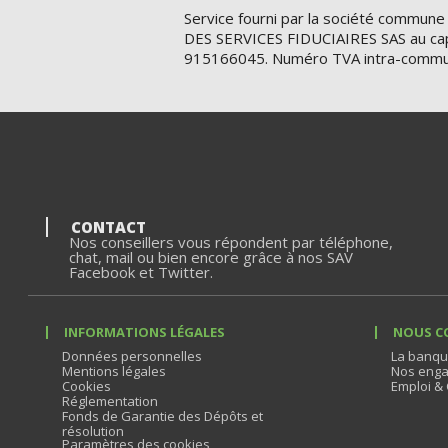
Service fourni par la société commune
DES SERVICES FIDUCIAIRES SAS au cap
915166045. Numéro TVA intra-commu
CONTACT
Nos conseillers vous répondent par téléphone,
chat, mail ou bien encore grâce à nos SAV
Facebook et Twitter.
INFORMATIONS LÉGALES
NOUS C
Données personnelles
La banqu
Mentions légales
Nos enga
Cookies
Emploi & 
Réglementation
Fonds de Garantie des Dépôts et
résolution
Paramètres des cookies