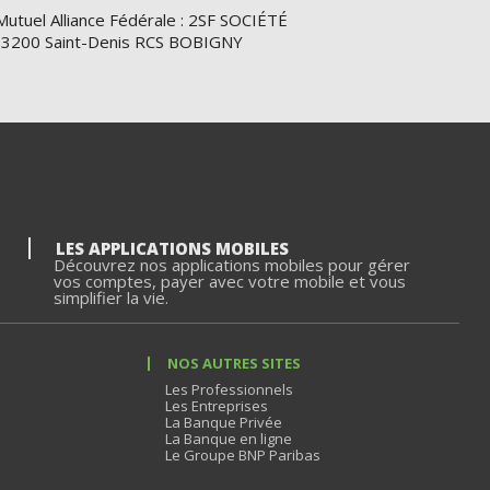
Mutuel Alliance Fédérale : 2SF SOCIÉTÉ
e 93200 Saint-Denis RCS BOBIGNY
LES APPLICATIONS MOBILES
Découvrez nos applications mobiles pour gérer
vos comptes, payer avec votre mobile et vous
simplifier la vie.
NOS AUTRES SITES
Les Professionnels
Les Entreprises
La Banque Privée
La Banque en ligne
Le Groupe BNP Paribas