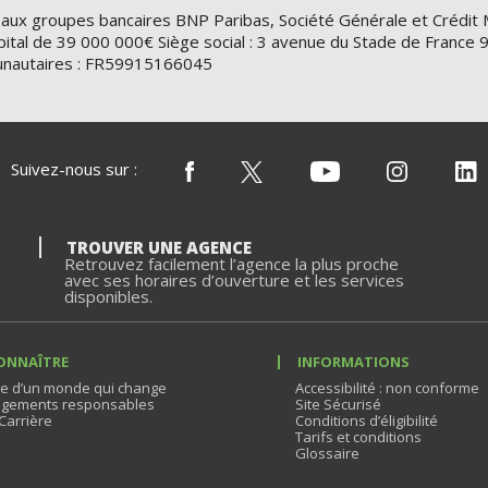
 aux groupes bancaires BNP Paribas, Société Générale et Crédit 
ital de 39 000 000€ Siège social : 3 avenue du Stade de Franc
nautaires : FR59915166045
Suivez-nous sur :
TROUVER UNE AGENCE
Retrouvez facilement l’agence la plus proche
avec ses horaires d’ouverture et les services
disponibles.
ONNAÎTRE
INFORMATIONS
e d’un monde qui change
Accessibilité : non conforme
gements responsables
Site Sécurisé
Carrière
Conditions d’éligibilité
Tarifs et conditions
Glossaire