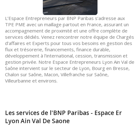
L’Espace Entrepreneurs par BNP Paribas s’adresse aux
TPE PME avec un maillage partout en France, assurant un
accompagnement de proximité et une offre complète de
services dédiés. Venez rencontrer notre équipe de Chargés
d’affaires et Experts pour tous vos besoins en gestion des
flux et trésorerie, financements, finance durable,
développement à l’international, cession, transmission et
gestion privée. Notre Espace Entrepreneurs Lyon Ain Val de
Saône intervient sur le secteur de Lyon, Bourg en Bresse,
Chalon sur Saône, Macon, Villefranche sur Saône,
Villeurbanne et environs.
Les services de l'BNP Paribas - Espace Er
Lyon Ain Val De Saone