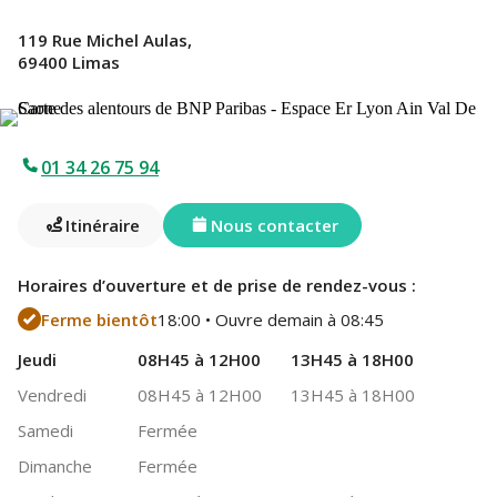
119 Rue Michel Aulas,
69400 Limas
01 34 26 75 94
Itinéraire
Nous contacter
Horaires d’ouverture et de prise de rendez-vous :
Ferme bientôt
18:00 • Ouvre demain à 08:45
Jeudi
08H45 à 12H00
13H45 à 18H00
Vendredi
08H45 à 12H00
13H45 à 18H00
Samedi
Fermée
Dimanche
Fermée