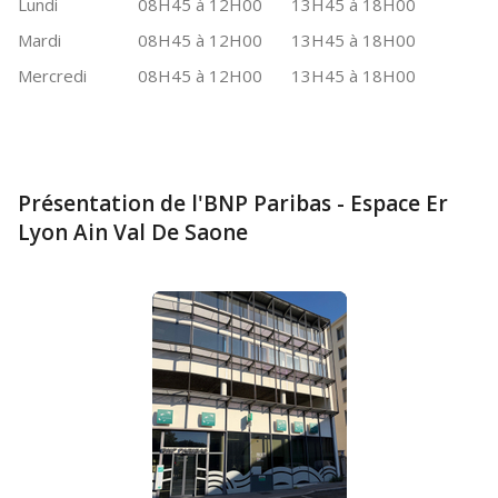
Lundi
08H45 à 12H00
13H45 à 18H00
Mardi
08H45 à 12H00
13H45 à 18H00
Mercredi
08H45 à 12H00
13H45 à 18H00
Présentation de l'BNP Paribas - Espace Er
Lyon Ain Val De Saone