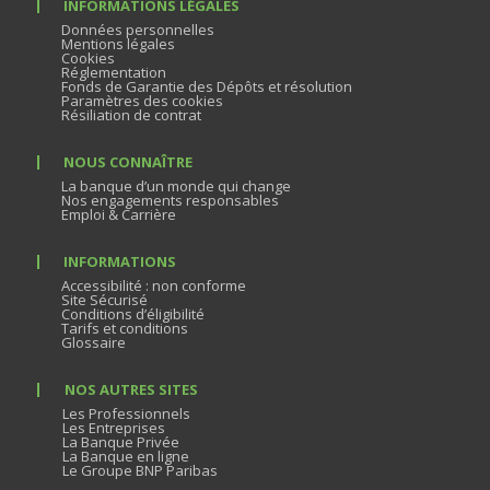
INFORMATIONS LÉGALES
Données personnelles
Mentions légales
Cookies
Réglementation
Fonds de Garantie des Dépôts et résolution
Paramètres des cookies
Résiliation de contrat
NOUS CONNAÎTRE
La banque d’un monde qui change
Nos engagements responsables
Emploi & Carrière
INFORMATIONS
Accessibilité : non conforme
Site Sécurisé
Conditions d’éligibilité
Tarifs et conditions
Glossaire
NOS AUTRES SITES
Les Professionnels
Les Entreprises
La Banque Privée
La Banque en ligne
Le Groupe BNP Paribas