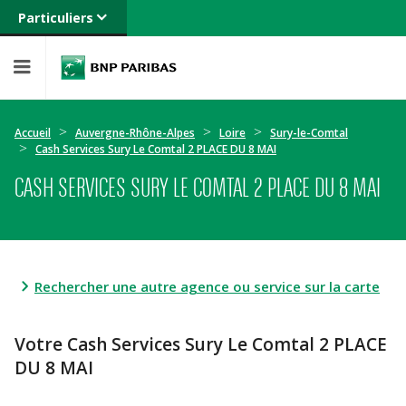
Particuliers
Banque privée
Professionnels
Entreprises
Accueil
Auvergne-Rhône-Alpes
Loire
Sury-le-Comtal
Cash Services Sury Le Comtal 2 PLACE DU 8 MAI
CASH SERVICES SURY LE COMTAL 2 PLACE DU 8 MAI
Rechercher une autre agence ou service sur la carte
Votre Cash Services Sury Le Comtal 2 PLACE
DU 8 MAI