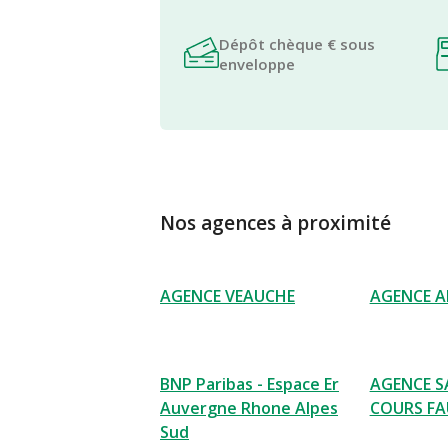
Dépôt chèque € sous
enveloppe
Nos agences à proximité
AGENCE VEAUCHE
AGENCE A
BNP Paribas - Espace Er
AGENCE S
Auvergne Rhone Alpes
COURS FA
Sud