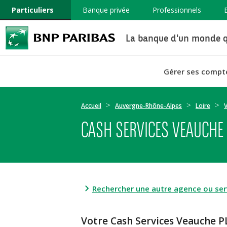
Particuliers
Banque privée
Professionnels
La banque d'un monde q
Gérer ses compt
Accueil
Auvergne-Rhône-Alpes
Loire
CASH SERVICES VEAUCHE 
Rechercher une autre agence ou serv
Votre Cash Services Veauche 