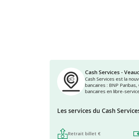
Cash Services - Vea
Cash Services est la no
bancaires : BNP Paribas,
bancaires en libre-servic
Les services du Cash Service
Retrait billet €