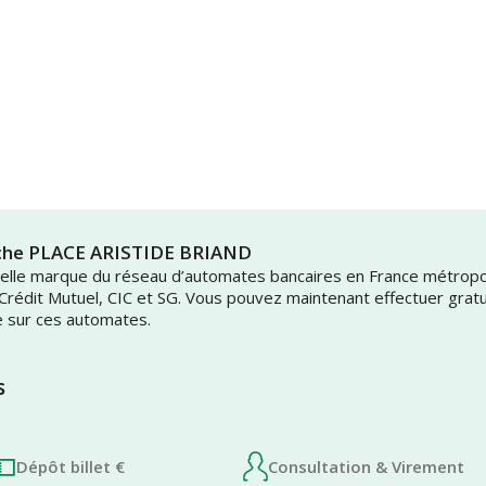
uche PLACE ARISTIDE BRIAND
uvelle marque du réseau d’automates bancaires en France métrop
 Crédit Mutuel, CIC et SG. Vous pouvez maintenant effectuer grat
e sur ces automates.
s
Dépôt billet €
Consultation & Virement