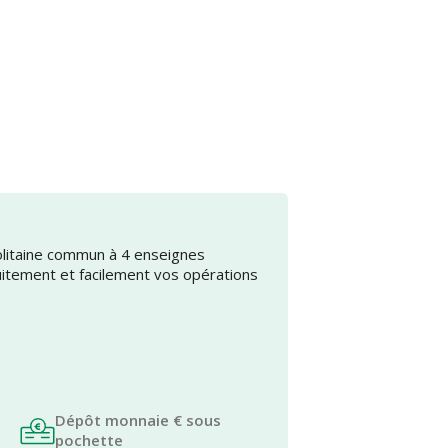
olitaine commun à 4 enseignes
uitement et facilement vos opérations
Dépôt monnaie € sous
pochette