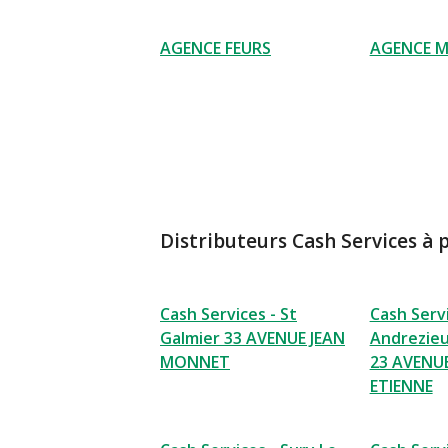
AGENCE FEURS
AGENCE 
Distributeurs Cash Services à 
Cash Services - St
Cash Servi
Galmier 33 AVENUE JEAN
Andrezie
MONNET
23 AVENUE
ETIENNE