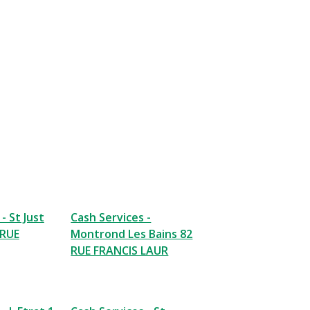
- St Just
Cash Services -
 RUE
Montrond Les Bains 82
RUE FRANCIS LAUR