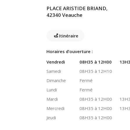
PLACE ARISTIDE BRIAND,
42340 Veauche
Itinéraire
Horaires d’ouverture :
Vendredi
08H35 à 12H00
13H3
Samedi
08H35 à 12H10
Dimanche
Fermé
Lundi
Fermé
Mardi
08H35 à 12H00
13H3
Mercredi
08H35 à 12H00
13H3
Jeudi
08H35 à 12H00