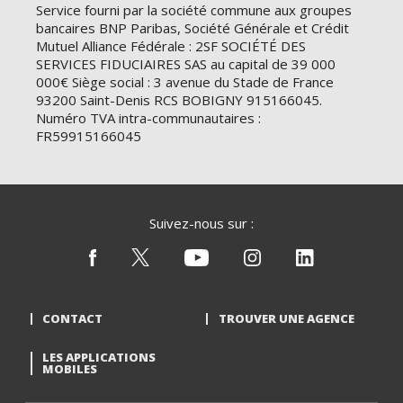
Service fourni par la société commune aux groupes
bancaires BNP Paribas, Société Générale et Crédit
Mutuel Alliance Fédérale : 2SF SOCIÉTÉ DES
SERVICES FIDUCIAIRES SAS au capital de 39 000
000€ Siège social : 3 avenue du Stade de France
93200 Saint-Denis RCS BOBIGNY 915166045.
Numéro TVA intra-communautaires :
FR59915166045
Suivez-nous sur :
CONTACT
TROUVER UNE AGENCE
LES APPLICATIONS
MOBILES