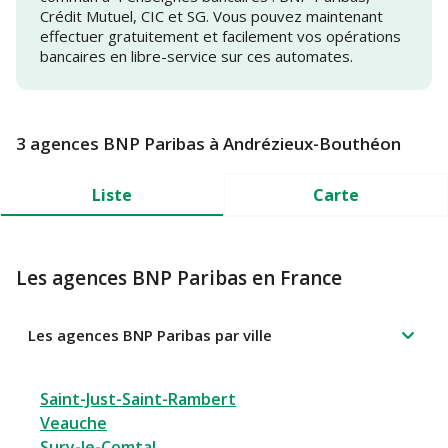
Crédit Mutuel, CIC et SG. Vous pouvez maintenant
effectuer gratuitement et facilement vos opérations
bancaires en libre-service sur ces automates.
3 agences BNP Paribas à Andrézieux-Bouthéon
Liste
Carte
Les agences BNP Paribas en France
Les agences BNP Paribas par ville
Saint-Just-Saint-Rambert
Veauche
Sury-le-Comtal