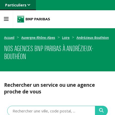
Particuliers
Banque privée
Professionnels
Entreprises
Accueil
Auvergne-Rhône-Alpes
Loire
Andrézieux-Bouthéon
NOS AGENCES BNP PARIBAS À ANDRÉZIEUX-
BOUTHÉON
Rechercher un service ou une agence
proche de vous
Veuillez
renseigner