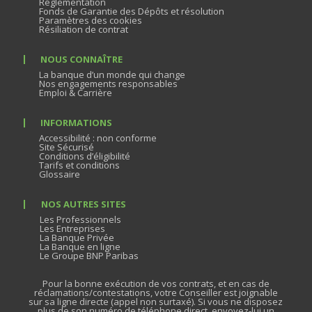
Réglementation
Fonds de Garantie des Dépôts et résolution
Paramètres des cookies
Résiliation de contrat
NOUS CONNAÎTRE
La banque d’un monde qui change
Nos engagements responsables
Emploi & Carrière
INFORMATIONS
Accessibilité : non conforme
Site Sécurisé
Conditions d’éligibilité
Tarifs et conditions
Glossaire
NOS AUTRES SITES
Les Professionnels
Les Entreprises
La Banque Privée
La Banque en ligne
Le Groupe BNP Paribas
Pour la bonne exécution de vos contrats, et en cas de
réclamations/contestations, votre Conseiller est joignable
sur sa ligne directe (appel non surtaxé). Si vous ne disposez
plus de son numéro de téléphone direct, envoyez-lui un