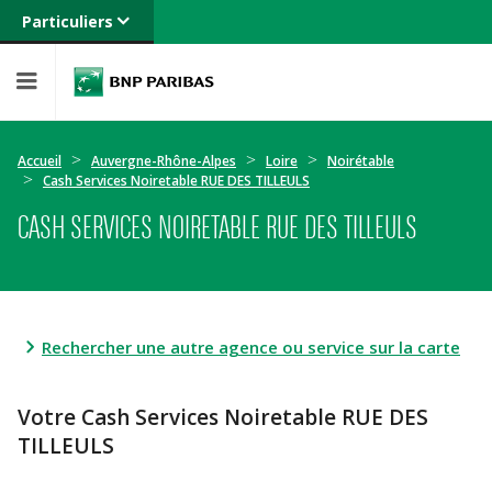
Particuliers
Banque privée
Professionnels
Entreprises
Accueil
Auvergne-Rhône-Alpes
Loire
Noirétable
Cash Services Noiretable RUE DES TILLEULS
CASH SERVICES NOIRETABLE RUE DES TILLEULS
Rechercher une autre agence ou service sur la carte
Votre Cash Services Noiretable RUE DES
TILLEULS