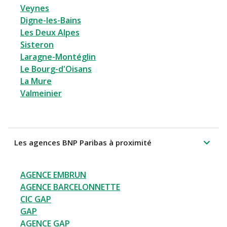
Veynes
Digne-les-Bains
Les Deux Alpes
Sisteron
Laragne-Montéglin
Le Bourg-d'Oisans
La Mure
Valmeinier
Les agences BNP Paribas à proximité
AGENCE EMBRUN
AGENCE BARCELONNETTE
CIC GAP
GAP
AGENCE GAP