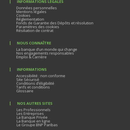
INFORMATIONS LÉGALES
Données personnelles
Mentions légales
Cookies
Réglementation
Fonds de Garantie des Dépôts et résolution
Paramètres des cookies
Résiliation de contrat
NOUS CONNAÎTRE
La banque d’un monde qui change
Nos engagements responsables
Emploi & Carrière
INFORMATIONS
Accessibilité : non conforme
Site Sécurisé
Conditions d’éligibilité
Tarifs et conditions
Glossaire
NOS AUTRES SITES
Les Professionnels
Les Entreprises
La Banque Privée
La Banque en ligne
Le Groupe BNP Paribas