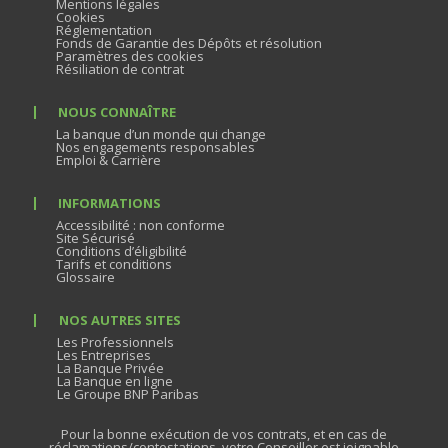
Mentions légales
Cookies
Réglementation
Fonds de Garantie des Dépôts et résolution
Paramètres des cookies
Résiliation de contrat
NOUS CONNAÎTRE
La banque d’un monde qui change
Nos engagements responsables
Emploi & Carrière
INFORMATIONS
Accessibilité : non conforme
Site Sécurisé
Conditions d’éligibilité
Tarifs et conditions
Glossaire
NOS AUTRES SITES
Les Professionnels
Les Entreprises
La Banque Privée
La Banque en ligne
Le Groupe BNP Paribas
Pour la bonne exécution de vos contrats, et en cas de
réclamations/contestations, votre Conseiller est joignable