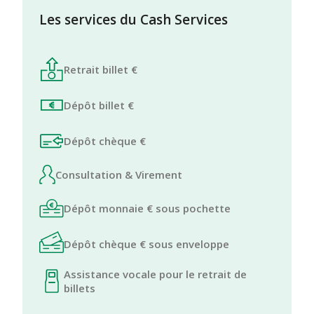
Les services du Cash Services
Retrait billet €
Dépôt billet €
Dépôt chèque €
Consultation & Virement
Dépôt monnaie € sous pochette
Dépôt chèque € sous enveloppe
Assistance vocale pour le retrait de
billets