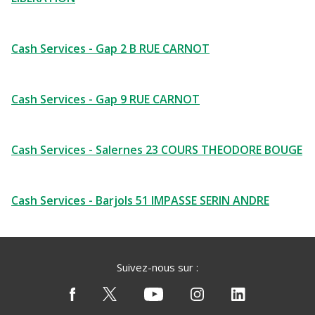
Cash Services - Gap 2 B RUE CARNOT
Cash Services - Gap 9 RUE CARNOT
Cash Services - Salernes 23 COURS THEODORE BOUGE
Cash Services - Barjols 51 IMPASSE SERIN ANDRE
Suivez-nous sur :