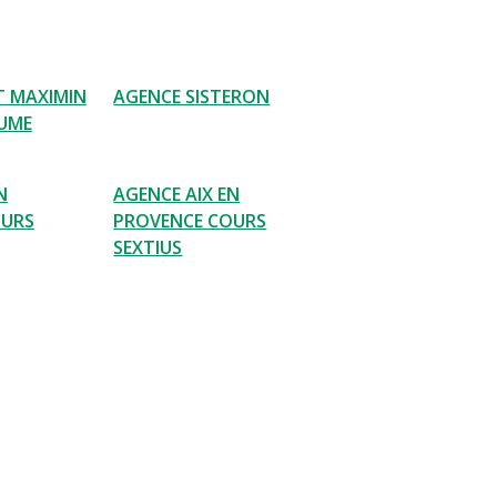
T MAXIMIN
AGENCE SISTERON
AUME
N
AGENCE AIX EN
OURS
PROVENCE COURS
SEXTIUS