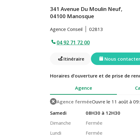
341 Avenue Du Moulin Neuf,
04100 Manosque
Agence Conseil
02813
04 92 71 72 00
Itinéraire
Nous contacte
Horaires d’ouverture et de prise de ren
Agence
Ca
Agence fermée
Ouvre le 11 août à 09
Samedi
08H30 à 12H30
Dimanche
Fermée
Lundi
Fermée