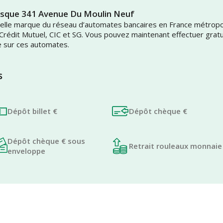
osque 341 Avenue Du Moulin Neuf
uvelle marque du réseau d’automates bancaires en France métrop
 Crédit Mutuel, CIC et SG. Vous pouvez maintenant effectuer grat
e sur ces automates.
s
Dépôt billet €
Dépôt chèque €
Dépôt chèque € sous
Retrait rouleaux monnaie
enveloppe