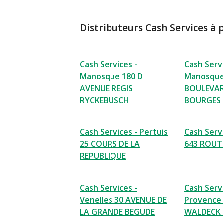
Distributeurs Cash Services à 
Cash Services -
Cash Servi
Manosque 180 D
Manosque
AVENUE REGIS
BOULEVAR
RYCKEBUSCH
BOURGES
Cash Services - Pertuis
Cash Servi
25 COURS DE LA
643 ROUTE
REPUBLIQUE
Cash Services -
Cash Servi
Venelles 30 AVENUE DE
Provence 
LA GRANDE BEGUDE
WALDECK