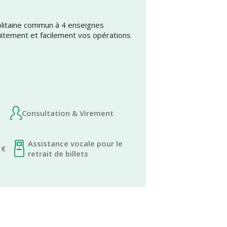
olitaine commun à 4 enseignes
uitement et facilement vos opérations
Consultation & Virement
Assistance vocale pour le
 €
retrait de billets