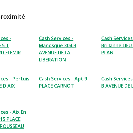
proximité
ces -
Cash Services -
Cash Services 
 5 T
Manosque 304 B
Brillanne LIEU
D ELEMIR
AVENUE DE LA
PLAN
LIBERATION
ces - Pertuis
Cash Services - Apt 9
Cash Services
 D AIX
PLACE CARNOT
B AVENUE DE
ces - Aix En
15 PLACE
 ROUSSEAU