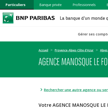
Particuliers
Banque privée
Professionnels
La banque d'un monde q
Gérer ses compt
Accueil
Provence-Alpes-Côte d'Azur
Alpes
AGENCE MANOSQUE LE FO
Rechercher une autre agence ou serv
Votre AGENCE MANOSQUE LE 