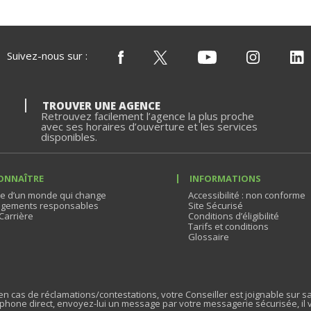
Suivez-nous sur :
TROUVER UNE AGENCE
Retrouvez facilement l’agence la plus proche
avec ses horaires d’ouverture et les services
disponibles.
ONNAÎTRE
INFORMATIONS
e d’un monde qui change
Accessibilité : non conforme
gements responsables
Site Sécurisé
Carrière
Conditions d’éligibilité
Tarifs et conditions
Glossaire
n cas de réclamations/contestations, votre Conseiller est joignable sur sa
phone direct, envoyez-lui un message par votre messagerie sécurisée, il 