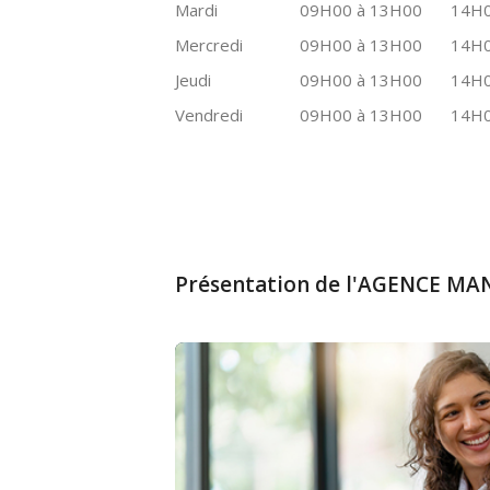
Mardi
09H00 à 13H00
14H0
Mercredi
09H00 à 13H00
14H0
Jeudi
09H00 à 13H00
14H0
Vendredi
09H00 à 13H00
14H0
Présentation de l'AGENCE M