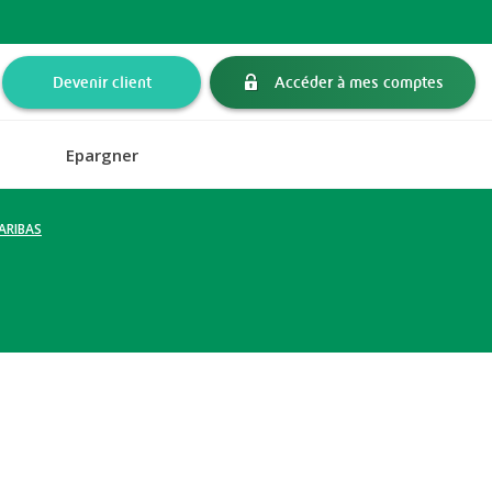
Devenir client
Accéder à mes comptes
Epargner
ARIBAS