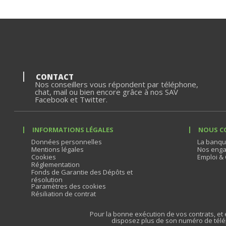
CONTACT
Nos conseillers vous répondent par téléphone,
chat, mail ou bien encore grâce à nos SAV
Facebook et Twitter.
INFORMATIONS LÉGALES
NOUS C
Données personnelles
La banqu
Mentions légales
Nos enga
Cookies
Emploi & 
Réglementation
Fonds de Garantie des Dépôts et
résolution
Paramètres des cookies
Résiliation de contrat
Pour la bonne exécution de vos contrats, et e
disposez plus de son numéro de télé