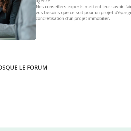
agence.
Nos conseillers experts mettent leur savoir-fai
vos besoins que ce soit pour un projet d’éparg
concrétisation d’un projet immobilier.
ANOSQUE LE FORUM