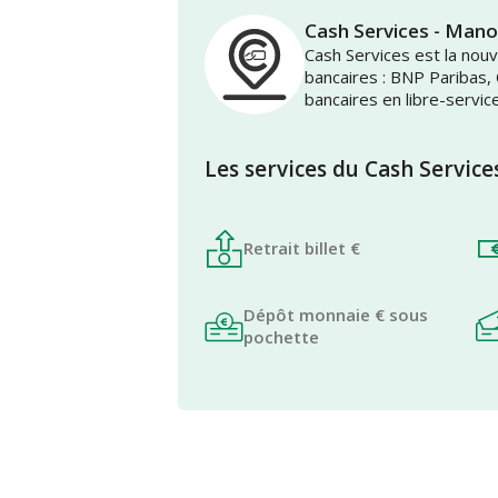
Cash Services - Man
Cash Services est la no
bancaires : BNP Paribas,
bancaires en libre-servic
Les services du Cash Service
Retrait billet €
Dépôt monnaie € sous
pochette