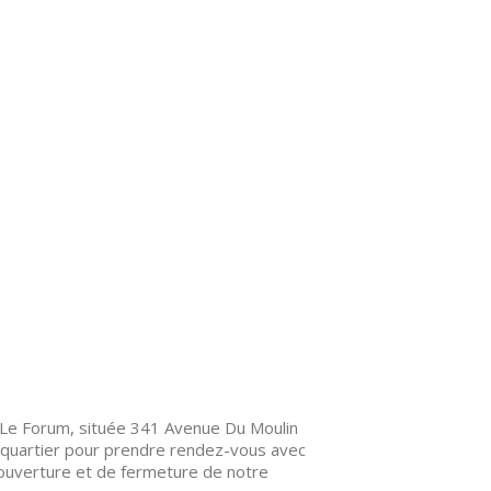
Le Forum, située 341 Avenue Du Moulin
e quartier pour prendre rendez-vous avec
d’ouverture et de fermeture de notre