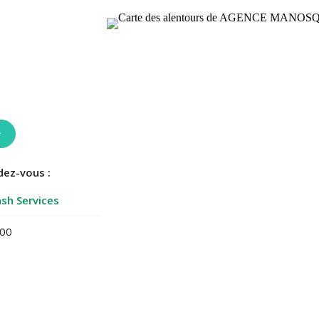
r
dez-vous :
sh Services
:00