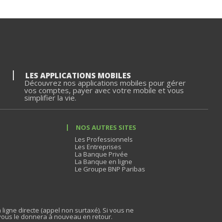
LES APPLICATIONS MOBILES
Découvrez nos applications mobiles pour gérer
vos comptes, payer avec votre mobile et vous
simplifier la vie.
NOS AUTRES SITES
Les Professionnels
Les Entreprises
La Banque Privée
La Banque en ligne
Le Groupe BNP Paribas
 ligne directe (appel non surtaxé). Si vous ne
vous le donnera à nouveau en retour.