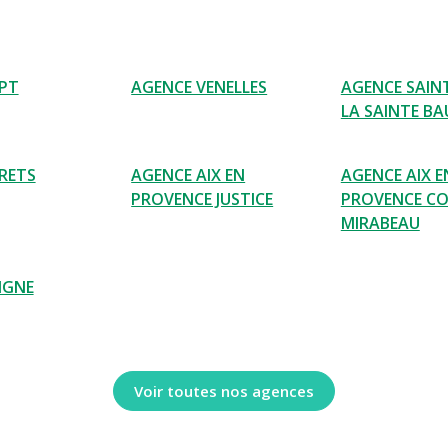
PT
AGENCE VENELLES
AGENCE SAIN
LA SAINTE B
RETS
AGENCE AIX EN
AGENCE AIX E
PROVENCE JUSTICE
PROVENCE C
MIRABEAU
IGNE
Voir toutes nos agences