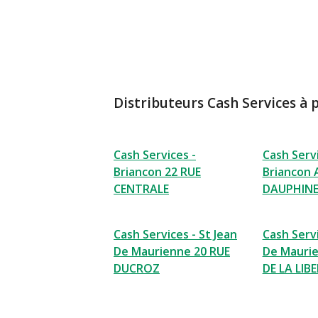
Distributeurs Cash Services à 
Cash Services -
Cash Servi
Briancon 22 RUE
Briancon
CENTRALE
DAUPHIN
Cash Services - St Jean
Cash Servi
De Maurienne 20 RUE
De Maurie
DUCROZ
DE LA LIB