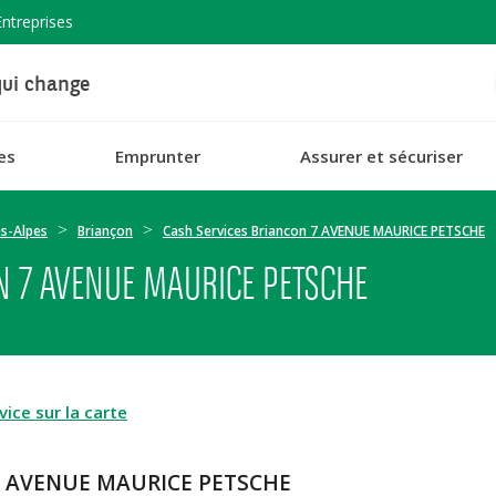
Entreprises
ui change
es
Emprunter
Assurer et sécuriser
s-Alpes
Briançon
Cash Services Briancon 7 AVENUE MAURICE PETSCHE
N 7 AVENUE MAURICE PETSCHE
ice sur la carte
n 7 AVENUE MAURICE PETSCHE