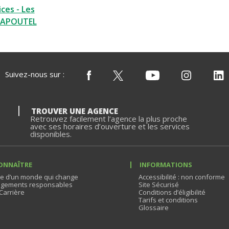
ces - Les
RAPOUTEL
Suivez-nous sur :
TROUVER UNE AGENCE
Retrouvez facilement l’agence la plus proche
avec ses horaires d’ouverture et les services
disponibles.
ONNAÎTRE
INFORMATIONS
e d’un monde qui change
Accessibilité : non conforme
gements responsables
Site Sécurisé
Carrière
Conditions d’éligibilité
Tarifs et conditions
Glossaire