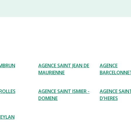
EMBRUN
AGENCE SAINT JEAN DE
AGENCE
MAURIENNE
BARCELONNE
ROLLES
AGENCE SAINT ISMIER -
AGENCE SAIN
DOMENE
D'HERES
MEYLAN