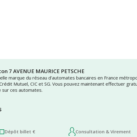
iancon 7 AVENUE MAURICE PETSCHE
uvelle marque du réseau d’automates bancaires en France métrop
 Crédit Mutuel, CIC et SG. Vous pouvez maintenant effectuer grat
e sur ces automates.
s
Dépôt billet €
Consultation & Virement