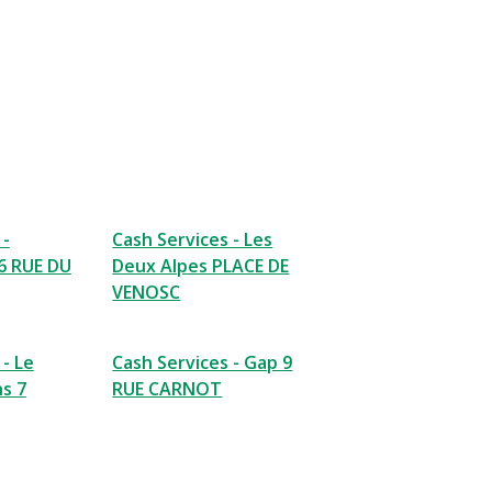
 -
Cash Services - Les
6 RUE DU
Deux Alpes PLACE DE
VENOSC
 - Le
Cash Services - Gap 9
s 7
RUE CARNOT