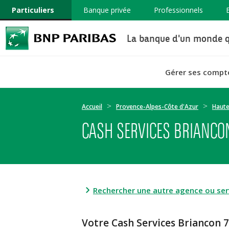
Particuliers
Banque privée
Professionnels
La banque d'un monde q
Gérer ses compt
Accueil
Provence-Alpes-Côte d'Azur
Haute
CASH SERVICES BRIANCO
Rechercher une autre agence ou serv
Votre Cash Services Brianco