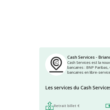
Cash Services - Br
Cash Services est la no
bancaires : BNP Paribas,
bancaires en libre-servic
Les services du Cash Service
Retrait billet €