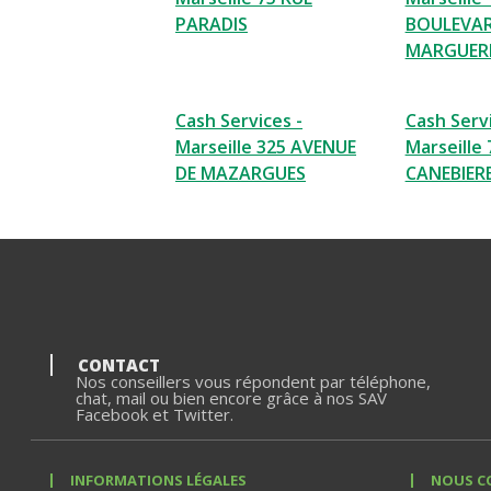
PARADIS
BOULEVAR
MARGUER
Cash Services -
Cash Servi
Marseille 325 AVENUE
Marseille 
DE MAZARGUES
CANEBIER
CONTACT
Nos conseillers vous répondent par téléphone,
chat, mail ou bien encore grâce à nos SAV
Facebook et Twitter.
INFORMATIONS LÉGALES
NOUS C