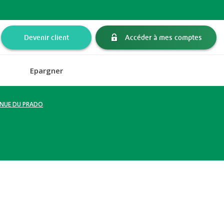
Devenir client
Accéder à mes comptes
Epargner
VENUE DU PRADO