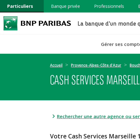
Particuliers
Banque privée
Professionnels
La banque d'un monde q
Gérer ses compt
Accueil
Provence-Alpes-Côte d'Azur
Bouc
CASH SERVICES MARSEILL
Rechercher une autre agence ou serv
Votre Cash Services Marseill