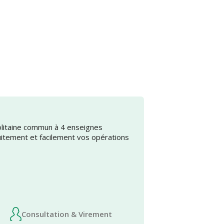
olitaine commun à 4 enseignes
uitement et facilement vos opérations
Consultation & Virement