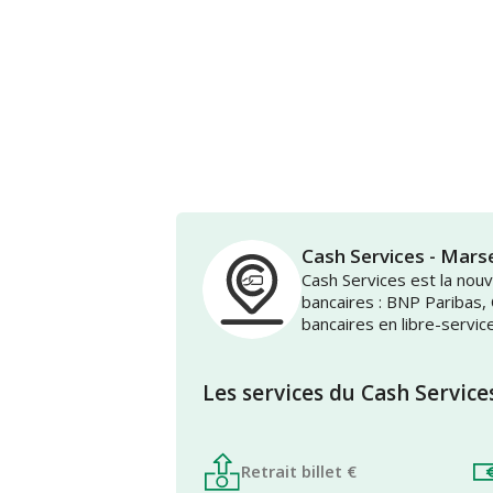
Cash Services - Mar
Cash Services est la no
bancaires : BNP Paribas,
bancaires en libre-servic
Les services du Cash Service
Retrait billet €