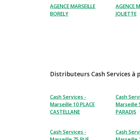
AGENCE MARSEILLE
AGENCE M
BORELY
JOLIETTE
Distributeurs Cash Services à 
Cash Services -
Cash Servi
Marseille 10 PLACE
Marseille
CASTELLANE
PARADIS
Cash Services -
Cash Servi
Marseille 75 RUE
Marseille 