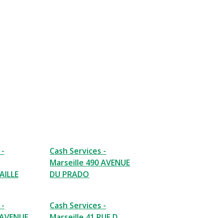
 -
Cash Services -
Marseille 490 AVENUE
AILLE
DU PRADO
 -
Cash Services -
4 AVENUE
Marseille 41 RUE D