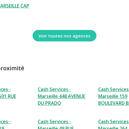
ARSEILLE CAP
Voir toutes nos agences
proximité
ces -
Cash Services -
Cash Services
 501 RUE
Marseille 448 AVENUE
Marseille 159
DU PRADO
BOULEVARD B
ces -
Cash Services -
Cash Services
19
Marseille 49 RUE
Marseille 26