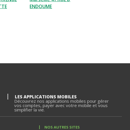
TTE
ENDOUME
LES APPLICATIONS MOBILES
Découvrez nos applications mobiles pour gérer
vos comptes, payer avec votre mobile et vous
simplifier la vie.
NOS AUTRES SITES