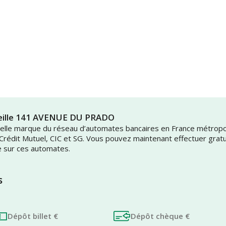
seille 141 AVENUE DU PRADO
uvelle marque du réseau d’automates bancaires en France métrop
 Crédit Mutuel, CIC et SG. Vous pouvez maintenant effectuer grat
e sur ces automates.
s
Dépôt billet €
Dépôt chèque €