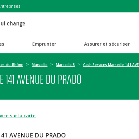
Entreprises
ui change
es
Emprunter
Assurer et sécuriser
hes-du-Rhône
Marseille
Marseille 8
Cash Services Marseille 141 A
E 141 AVENUE DU PRADO
ice sur la carte
e 141 AVENUE DU PRADO