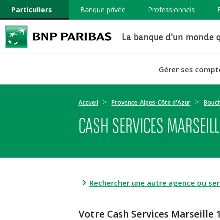
Particuliers
Banque privée
Professionnels
La banque d'un monde q
Gérer ses compt
Accueil
Provence-Alpes-Côte d'Azur
Bouc
CASH SERVICES MARSEILL
Rechercher une autre agence ou serv
Votre Cash Services Marseil