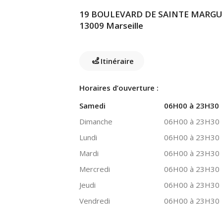
19 BOULEVARD DE SAINTE MARGU
13009 Marseille
Itinéraire
Horaires d’ouverture :
Samedi
06H00 à 23H30
Dimanche
06H00 à 23H30
Lundi
06H00 à 23H30
Mardi
06H00 à 23H30
Mercredi
06H00 à 23H30
Jeudi
06H00 à 23H30
Vendredi
06H00 à 23H30