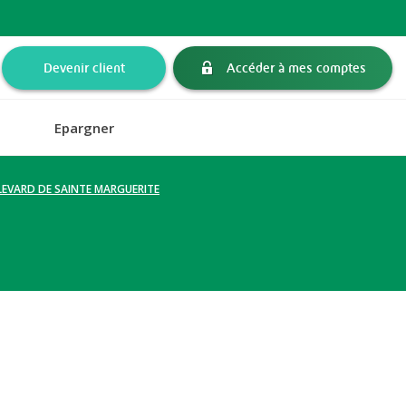
Devenir client
Accéder à mes comptes
Epargner
OULEVARD DE SAINTE MARGUERITE