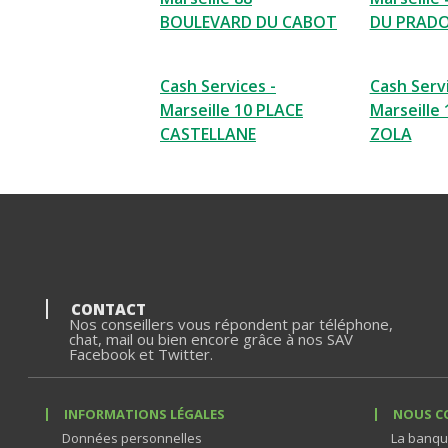
BOULEVARD DU CABOT
DU PRAD
Cash Services -
Cash Servi
Marseille 10 PLACE
Marseille 
CASTELLANE
ZOLA
CONTACT
Nos conseillers vous répondent par téléphone,
chat, mail ou bien encore grâce à nos SAV
Facebook et Twitter.
INFORMATIONS LÉGALES
NOUS C
Données personnelles
La banqu