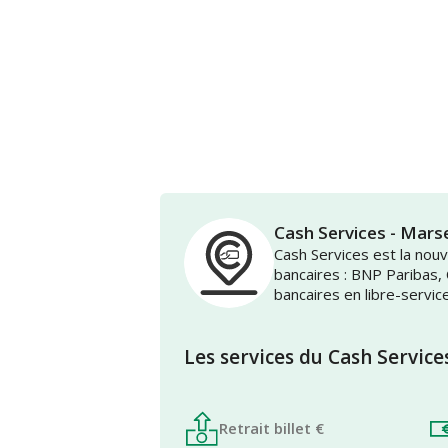
Cash Services - Ma
Cash Services est la no
bancaires : BNP Paribas,
bancaires en libre-servic
Les services du Cash Service
Retrait billet €