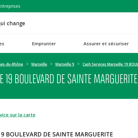
Entreprises
ui change
es
Emprunter
Assurer et sécuriser
hes-du-Rhône
Marseille
Marseille 9
Cash Services Marseille 19 B
E 19 BOULEVARD DE SAINTE MARGUERITE
ice sur la carte
le 19 BOULEVARD DE SAINTE MARGUERITE