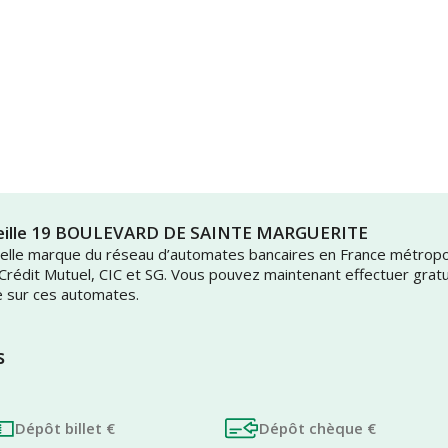
rseille 19 BOULEVARD DE SAINTE MARGUERITE
uvelle marque du réseau d’automates bancaires en France métrop
 Crédit Mutuel, CIC et SG. Vous pouvez maintenant effectuer grat
e sur ces automates.
s
Dépôt billet €
Dépôt chèque €