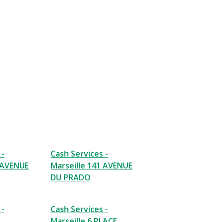
 -
Cash Services -
8 AVENUE
Marseille 141 AVENUE
DU PRADO
 -
Cash Services -
Marseille 6 PLACE