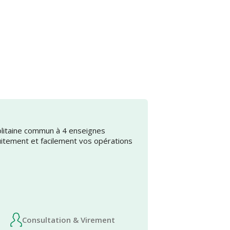
olitaine commun à 4 enseignes
uitement et facilement vos opérations
Consultation & Virement