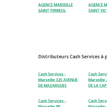
AGENCE MARSEILLE
AGENCE M
SAINT FERREOL
SAINT VI
Distributeurs Cash Services à 
Cash Services -
Cash Servi
Marseille 325 AVENUE
Marseille
DE MAZARGUES
DE LA CA
Cash Services -
Cash Servi
Marseille 88
Marseille