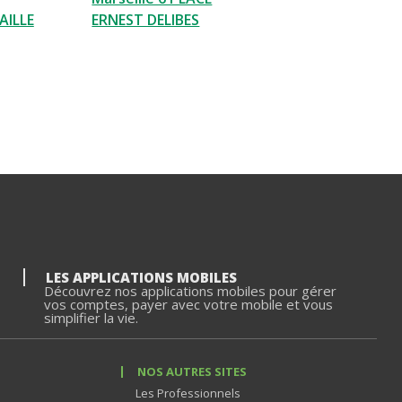
AILLE
ERNEST DELIBES
LES APPLICATIONS MOBILES
Découvrez nos applications mobiles pour gérer
vos comptes, payer avec votre mobile et vous
simplifier la vie.
NOS AUTRES SITES
Les Professionnels