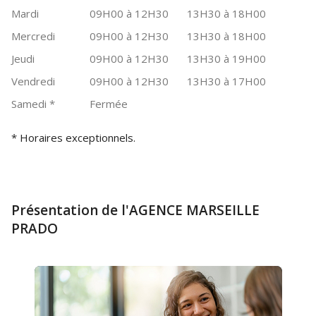
Mardi
09H00 à 12H30
13H30 à 18H00
Mercredi
09H00 à 12H30
13H30 à 18H00
Jeudi
09H00 à 12H30
13H30 à 19H00
Vendredi
09H00 à 12H30
13H30 à 17H00
Samedi
*
Fermée
* Horaires exceptionnels.
Présentation de l'AGENCE MARSEILLE
PRADO