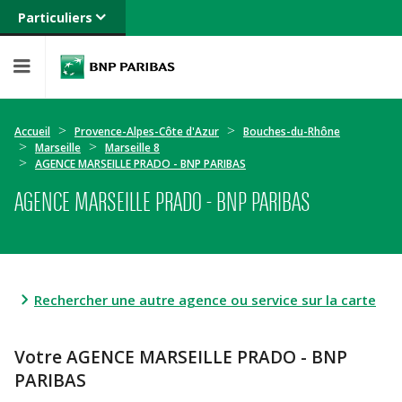
Particuliers
Banque privée
Professionnels
Entreprises
Accueil
Provence-Alpes-Côte d'Azur
Bouches-du-Rhône
Marseille
Marseille 8
AGENCE MARSEILLE PRADO - BNP PARIBAS
AGENCE MARSEILLE PRADO - BNP PARIBAS
Rechercher une autre agence ou service sur la carte
Votre AGENCE MARSEILLE PRADO - BNP
PARIBAS