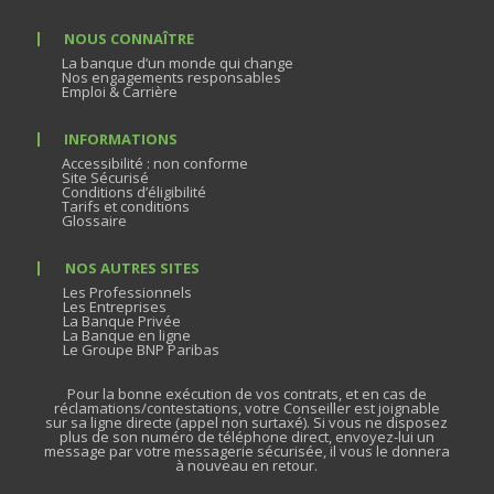
NOUS CONNAÎTRE
La banque d’un monde qui change
Nos engagements responsables
Emploi & Carrière
INFORMATIONS
Accessibilité : non conforme
Site Sécurisé
Conditions d’éligibilité
Tarifs et conditions
Glossaire
NOS AUTRES SITES
Les Professionnels
Les Entreprises
La Banque Privée
La Banque en ligne
Le Groupe BNP Paribas
Pour la bonne exécution de vos contrats, et en cas de
réclamations/contestations, votre Conseiller est joignable
sur sa ligne directe (appel non surtaxé). Si vous ne disposez
plus de son numéro de téléphone direct, envoyez-lui un
message par votre messagerie sécurisée, il vous le donnera
à nouveau en retour.