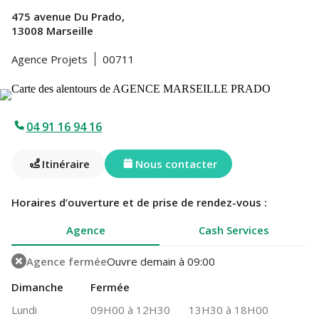
475 avenue Du Prado,
13008 Marseille
Agence Projets
00711
04 91 16 94 16
Itinéraire
Nous contacter
Horaires d’ouverture et de prise de rendez-vous :
Agence
Cash Services
Agence fermée
Ouvre demain à 09:00
Dimanche
Fermée
Lundi
09H00 à 12H30
13H30 à 18H00