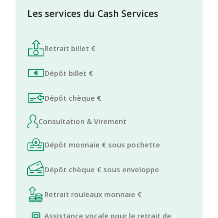
Les services du Cash Services
Retrait billet €
Dépôt billet €
Dépôt chèque €
Consultation & Virement
Dépôt monnaie € sous pochette
Dépôt chèque € sous enveloppe
Retrait rouleaux monnaie €
Assistance vocale pour le retrait de