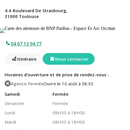
4-6 Boulevard De Strasbourg,
31000 Toulouse
04 67 13 94 77
Itinéraire
Nous contacter
Horaires d’ouverture et de prise de rendez-vous :
Agence fermée
Ouvre le 10 août à 08:30
Samedi
Fermée
Dimanche
Fermée
Lundi
08H30 à 18H00
Mardi
08H30 à 18H00