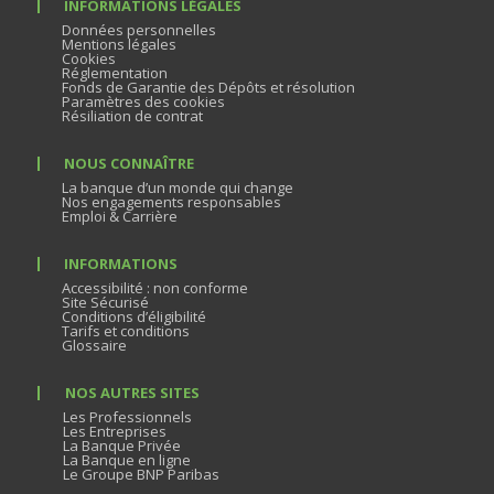
INFORMATIONS LÉGALES
Données personnelles
Mentions légales
Cookies
Réglementation
Fonds de Garantie des Dépôts et résolution
Paramètres des cookies
Résiliation de contrat
NOUS CONNAÎTRE
La banque d’un monde qui change
Nos engagements responsables
Emploi & Carrière
INFORMATIONS
Accessibilité : non conforme
Site Sécurisé
Conditions d’éligibilité
Tarifs et conditions
Glossaire
NOS AUTRES SITES
Les Professionnels
Les Entreprises
La Banque Privée
La Banque en ligne
Le Groupe BNP Paribas