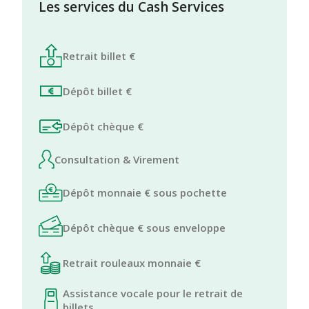
Les services du Cash Services
Retrait billet €
Dépôt billet €
Dépôt chèque €
Consultation & Virement
Dépôt monnaie € sous pochette
Dépôt chèque € sous enveloppe
Retrait rouleaux monnaie €
Assistance vocale pour le retrait de
billets