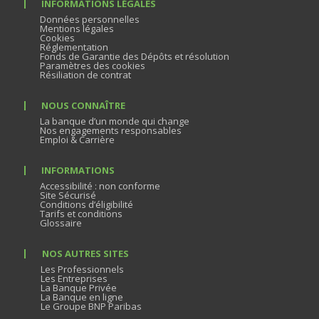
INFORMATIONS LÉGALES
Données personnelles
Mentions légales
Cookies
Réglementation
Fonds de Garantie des Dépôts et résolution
Paramètres des cookies
Résiliation de contrat
NOUS CONNAÎTRE
La banque d’un monde qui change
Nos engagements responsables
Emploi & Carrière
INFORMATIONS
Accessibilité : non conforme
Site Sécurisé
Conditions d’éligibilité
Tarifs et conditions
Glossaire
NOS AUTRES SITES
Les Professionnels
Les Entreprises
La Banque Privée
La Banque en ligne
Le Groupe BNP Paribas