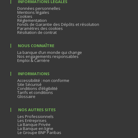
INFORMATIONS LÉGALES
Données personnelles
Mentions légales
Cookies
Réglementation
Fonds de Garantie des Dépôts et résolution
Paramètres des cookies
Résiliation de contrat
NOUS CONNAÎTRE
La banque d’un monde qui change
Nos engagements responsables
Emploi & Carrière
INFORMATIONS
Accessibilité : non conforme
Site Sécurisé
Conditions d’éligibilité
Tarifs et conditions
Glossaire
NOS AUTRES SITES
Les Professionnels
Les Entreprises
La Banque Privée
La Banque en ligne
Le Groupe BNP Paribas