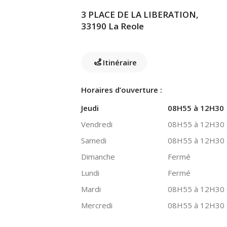
3 PLACE DE LA LIBERATION,
33190 La Reole
Itinéraire
Horaires d’ouverture :
Jeudi
08H55 à 12H30
Vendredi
08H55 à 12H30
Samedi
08H55 à 12H30
Dimanche
Fermé
Lundi
Fermé
Mardi
08H55 à 12H30
Mercredi
08H55 à 12H30