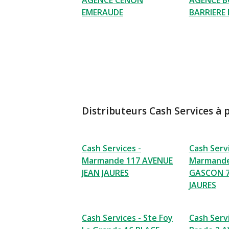
AGENCE CENON
AGENCE 
EMERAUDE
BARRIERE 
Distributeurs Cash Services à 
Cash Services -
Cash Servi
Marmande 117 AVENUE
Marmande
JEAN JAURES
GASCON 7
JAURES
Cash Services - Ste Foy
Cash Servi