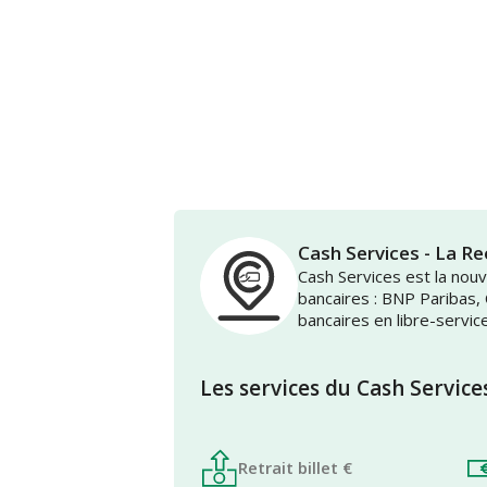
Cash Services - La 
Cash Services est la no
bancaires : BNP Paribas,
bancaires en libre-servic
Les services du Cash Service
Retrait billet €