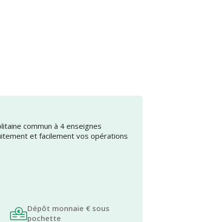
olitaine commun à 4 enseignes
uitement et facilement vos opérations
Dépôt monnaie € sous
pochette