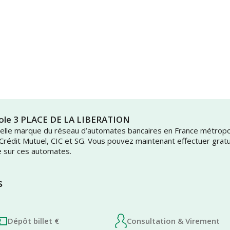
Reole 3 PLACE DE LA LIBERATION
uvelle marque du réseau d’automates bancaires en France métrop
 Crédit Mutuel, CIC et SG. Vous pouvez maintenant effectuer grat
e sur ces automates.
s
Dépôt billet €
Consultation & Virement