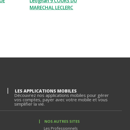
RUE
Leognan 9 COURS DU
MARECHAL LECLERC
LES APPLICATIONS MOBILES
Découvrez nos applications mobiles pour gérer
vos comptes, payer avec votre mobile et vous
simplifier la vie.
NOS AUTRES SITES
Les Professionnels