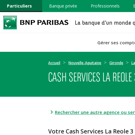
Particuliers
Banque privée
Professionnels
La banque d'un monde q
Gérer ses compt
Accueil
Nouvelle-Aquitaine
Gironde
La
CASH SERVICES LA REOLE 
Rechercher une autre agence ou serv
Votre Cash Services La Reole 