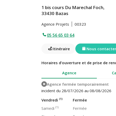
1 bis cours Du Marechal Foch,
33430 Bazas
Agence Projets
00323
05 56 65 03 64
Itinéraire
Nous contacte
Horaires d’ouverture et de prise de ren
Agence
Ca
Agence fermée temporairement
incident du 28/07/2026 au 08/08/2026
(1)
Vendredi
Fermée
(1)
Samedi
Fermée