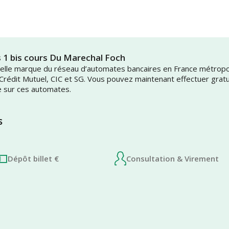
s 1 bis cours Du Marechal Foch
uvelle marque du réseau d’automates bancaires en France métrop
 Crédit Mutuel, CIC et SG. Vous pouvez maintenant effectuer grat
e sur ces automates.
s
Dépôt billet €
Consultation & Virement