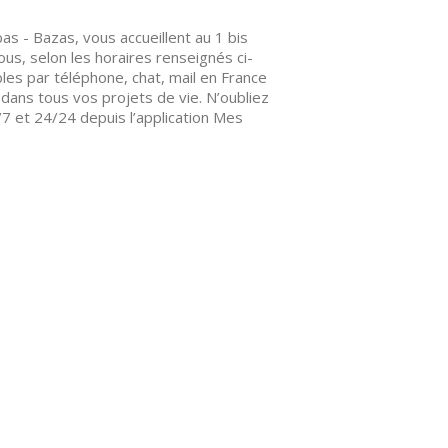
as - Bazas, vous accueillent au 1 bis
s, selon les horaires renseignés ci-
les par téléphone, chat, mail en France
ans tous vos projets de vie. N’oubliez
 et 24/24 depuis l’application Mes