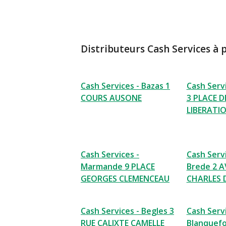
Distributeurs Cash Services à 
Cash Services - Bazas 1
Cash Servi
COURS AUSONE
3 PLACE D
LIBERATI
Cash Services -
Cash Servi
Marmande 9 PLACE
Brede 2 
GEORGES CLEMENCEAU
CHARLES 
Cash Services - Begles 3
Cash Servi
RUE CALIXTE CAMELLE
Blanquefo