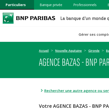
Particuliers
Banque privée
Professionnels
La banque d'un monde q
Gérer ses compt
Accueil
Nouvelle-Aquitaine
Gironde
B
AGENCE BAZAS - BNP PA
Rechercher une autre agence ou serv
Votre AGENCE BAZAS - BNP P