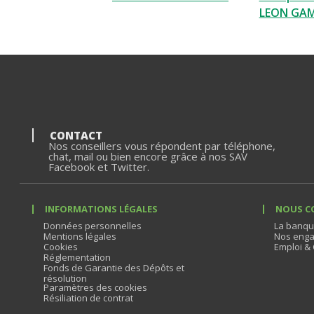
LEON GA
CONTACT
Nos conseillers vous répondent par téléphone,
chat, mail ou bien encore grâce à nos SAV
Facebook et Twitter.
INFORMATIONS LÉGALES
NOUS C
Données personnelles
La banqu
Mentions légales
Nos enga
Cookies
Emploi & 
Réglementation
Fonds de Garantie des Dépôts et
résolution
Paramètres des cookies
Résiliation de contrat