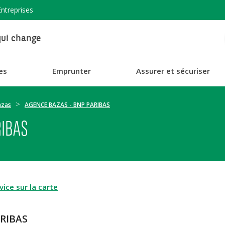
Entreprises
ui change
es
Emprunter
Assurer et sécuriser
azas
AGENCE BAZAS - BNP PARIBAS
RIBAS
ice sur la carte
ARIBAS