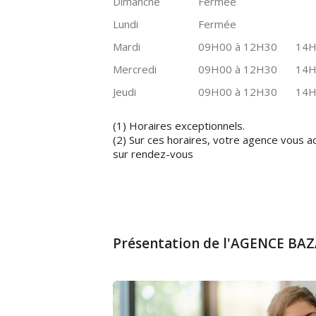
Dimanche
Fermée
Lundi
Fermée
Mardi
09H00 à 12H30
14H
Mercredi
09H00 à 12H30
14H
Jeudi
09H00 à 12H30
14H
(1) Horaires exceptionnels.
(2) Sur ces horaires, votre agence vous a
sur rendez-vous
Présentation de l'AGENCE BA