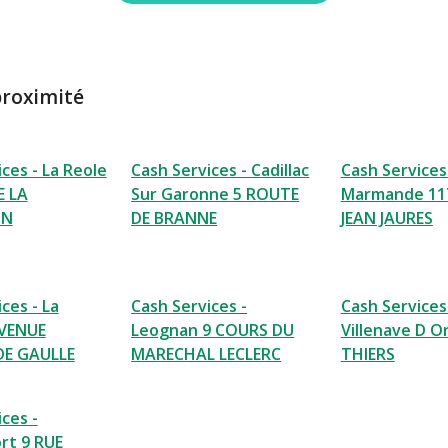
proximité
ces - La Reole
Cash Services - Cadillac
Cash Services
E LA
Sur Garonne 5 ROUTE
Marmande 11
ON
DE BRANNE
JEAN JAURES
ces - La
Cash Services -
Cash Services
AVENUE
Leognan 9 COURS DU
Villenave D O
DE GAULLE
MARECHAL LECLERC
THIERS
ces -
rt 9 RUE