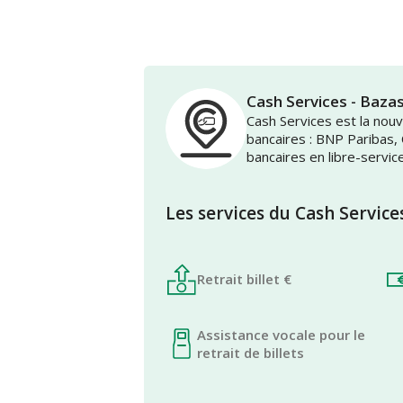
Cash Services - Baza
Cash Services est la no
bancaires : BNP Paribas,
bancaires en libre-servic
Les services du Cash Service
Retrait billet €
Assistance vocale pour le
retrait de billets