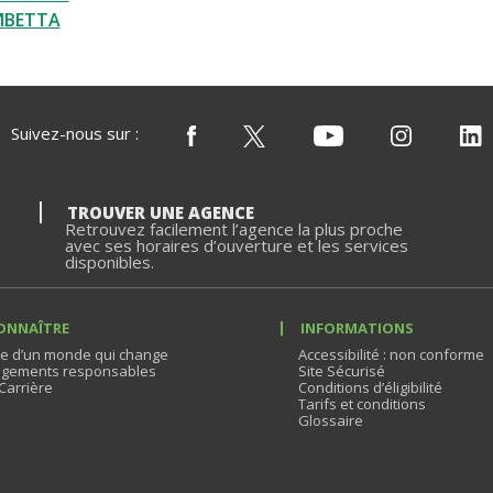
MBETTA
Suivez-nous sur :
TROUVER UNE AGENCE
Retrouvez facilement l’agence la plus proche
avec ses horaires d’ouverture et les services
disponibles.
ONNAÎTRE
INFORMATIONS
e d’un monde qui change
Accessibilité : non conforme
gements responsables
Site Sécurisé
Carrière
Conditions d’éligibilité
Tarifs et conditions
Glossaire