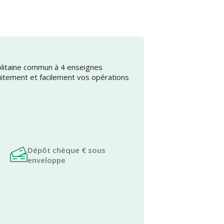
olitaine commun à 4 enseignes
uitement et facilement vos opérations
Dépôt chèque € sous
enveloppe