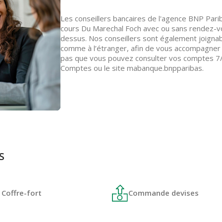
Les conseillers bancaires de l'agence BNP Parib
cours Du Marechal Foch avec ou sans rendez-vou
dessus. Nos conseillers sont également joignab
comme à l’étranger, afin de vous accompagner d
pas que vous pouvez consulter vos comptes 7/7
Comptes ou le site mabanque.bnpparibas.
S
Coffre-fort
Commande devises