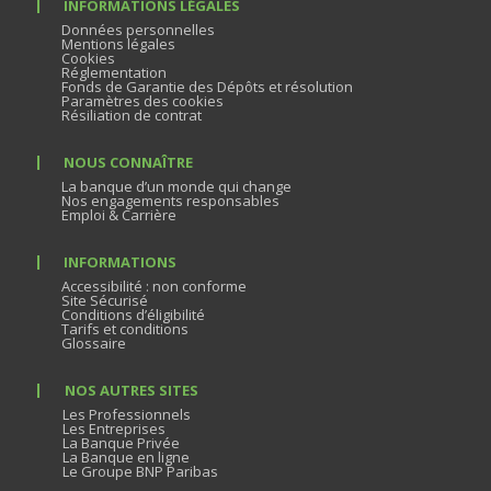
INFORMATIONS LÉGALES
Données personnelles
Mentions légales
Cookies
Réglementation
Fonds de Garantie des Dépôts et résolution
Paramètres des cookies
Résiliation de contrat
NOUS CONNAÎTRE
La banque d’un monde qui change
Nos engagements responsables
Emploi & Carrière
INFORMATIONS
Accessibilité : non conforme
Site Sécurisé
Conditions d’éligibilité
Tarifs et conditions
Glossaire
NOS AUTRES SITES
Les Professionnels
Les Entreprises
La Banque Privée
La Banque en ligne
Le Groupe BNP Paribas