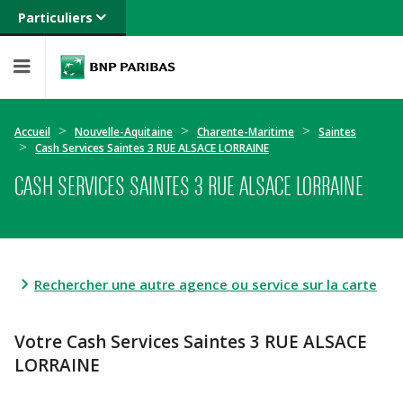
Particuliers
Banque privée
Professionnels
Entreprises
Accueil
Nouvelle-Aquitaine
Charente-Maritime
Saintes
Cash Services Saintes 3 RUE ALSACE LORRAINE
CASH SERVICES SAINTES 3 RUE ALSACE LORRAINE
Rechercher une autre agence ou service sur la carte
Votre Cash Services Saintes 3 RUE ALSACE
LORRAINE