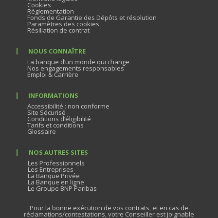
Cookies
Réglementation
Fonds de Garantie des Dépôts et résolution
Paramètres des cookies
Résiliation de contrat
NOUS CONNAÎTRE
La banque d’un monde qui change
Nos engagements responsables
Emploi & Carrière
INFORMATIONS
Accessibilité : non conforme
Site Sécurisé
Conditions d’éligibilité
Tarifs et conditions
Glossaire
NOS AUTRES SITES
Les Professionnels
Les Entreprises
La Banque Privée
La Banque en ligne
Le Groupe BNP Paribas
Pour la bonne exécution de vos contrats, et en cas de
réclamations/contestations, votre Conseiller est joignable