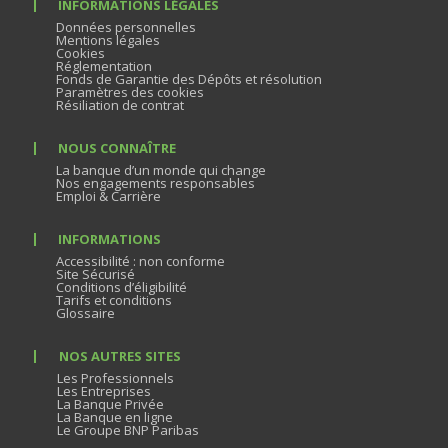
INFORMATIONS LÉGALES
Données personnelles
Mentions légales
Cookies
Réglementation
Fonds de Garantie des Dépôts et résolution
Paramètres des cookies
Résiliation de contrat
NOUS CONNAÎTRE
La banque d’un monde qui change
Nos engagements responsables
Emploi & Carrière
INFORMATIONS
Accessibilité : non conforme
Site Sécurisé
Conditions d’éligibilité
Tarifs et conditions
Glossaire
NOS AUTRES SITES
Les Professionnels
Les Entreprises
La Banque Privée
La Banque en ligne
Le Groupe BNP Paribas