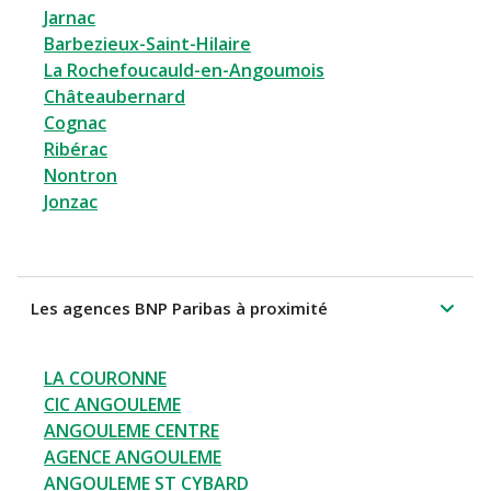
Jarnac
Barbezieux-Saint-Hilaire
La Rochefoucauld-en-Angoumois
Châteaubernard
Cognac
Ribérac
Nontron
Jonzac
Les agences BNP Paribas à proximité
LA COURONNE
CIC ANGOULEME
ANGOULEME CENTRE
AGENCE ANGOULEME
ANGOULEME ST CYBARD