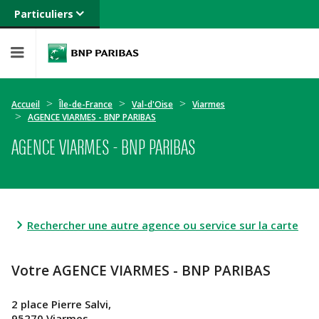
Particuliers
Banque privée
Professionnels
Entreprises
Accueil
Île-de-France
Val-d'Oise
Viarmes
AGENCE VIARMES - BNP PARIBAS
AGENCE VIARMES - BNP PARIBAS
Rechercher une autre agence ou service sur la carte
Votre AGENCE VIARMES - BNP PARIBAS
2 place Pierre Salvi,
95270 Viarmes