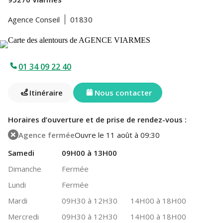
Agence Conseil
01830
01 34 09 22 40
Itinéraire
Nous contacter
Horaires d’ouverture et de prise de rendez-vous :
Agence fermée
Ouvre le 11 août à 09:30
Samedi
09H00 à 13H00
Dimanche
Fermée
Lundi
Fermée
Mardi
09H30 à 12H30
14H00 à 18H00
Mercredi
09H30 à 12H30
14H00 à 18H00