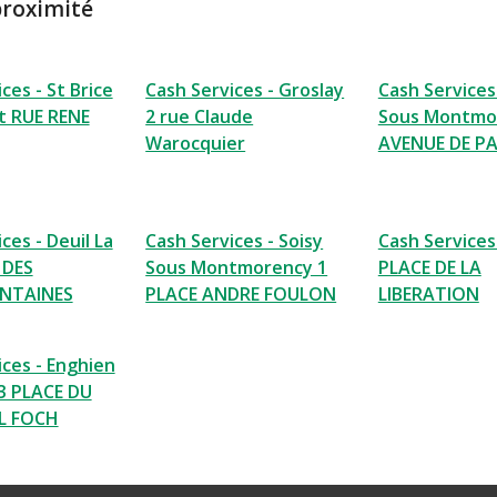
proximité
ces - St Brice
Cash Services - Groslay
Cash Services 
t RUE RENE
2 rue Claude
Sous Montmo
Warocquier
AVENUE DE PA
ces - Deuil La
Cash Services - Soisy
Cash Services 
 DES
Sous Montmorency 1
PLACE DE LA
NTAINES
PLACE ANDRE FOULON
LIBERATION
ices - Enghien
 3 PLACE DU
L FOCH