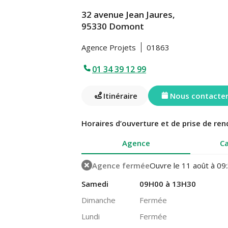
32 avenue Jean Jaures,
95330 Domont
Agence Projets
01863
01 34 39 12 99
Itinéraire
Nous contacte
Horaires d’ouverture et de prise de ren
Agence
Ca
Agence fermée
Ouvre le 11 août à 09
Samedi
09H00 à 13H30
Dimanche
Fermée
Lundi
Fermée