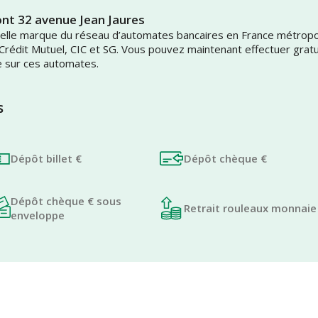
nt 32 avenue Jean Jaures
uvelle marque du réseau d’automates bancaires en France métrop
 Crédit Mutuel, CIC et SG. Vous pouvez maintenant effectuer grat
e sur ces automates.
s
Dépôt billet €
Dépôt chèque €
Dépôt chèque € sous
Retrait rouleaux monnaie
enveloppe