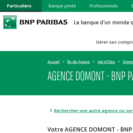
Particuliers
Banque privée
Professionnels
La banque d'un monde q
Gérer ses compt
Accueil
Île-de-France
Val-d'Oise
Domo
AGENCE DOMONT - BNP P
Rechercher une autre agence ou serv
Votre AGENCE DOMONT - BNP