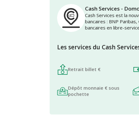
Cash Services - Domo
Cash Services est la no
bancaires : BNP Paribas,
bancaires en libre-servic
Les services du Cash Service
Retrait billet €
Dépôt monnaie € sous
pochette