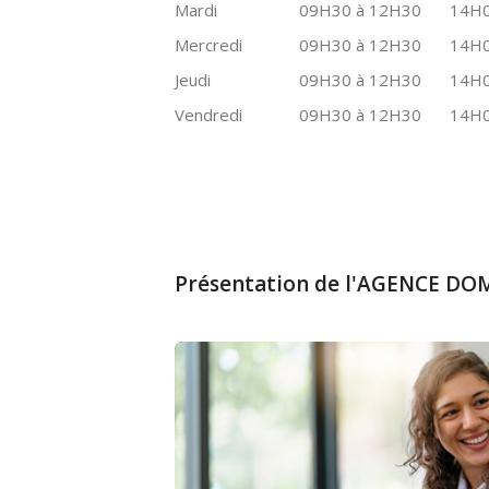
Mardi
09H30 à 12H30
14H0
Mercredi
09H30 à 12H30
14H0
Jeudi
09H30 à 12H30
14H0
Vendredi
09H30 à 12H30
14H0
Présentation de l'AGENCE D