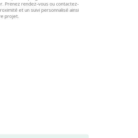
er. Prenez rendez-vous ou contactez-
oximité et un suivi personnalisé ainsi
e projet.