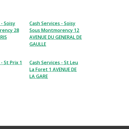
- Soisy
Cash Services - Soisy
rency 28
Sous Montmorency 12
RIS
AVENUE DU GENERAL DE
GAULLE
- St Prix 1
Cash Services - St Leu
La Foret 1 AVENUE DE
LA GARE