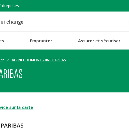
Entreprises
ui change
es
Emprunter
Assurer et sécuriser
nt
AGENCE DOMONT - BNP PARIBAS
ARIBAS
ice sur la carte
 PARIBAS