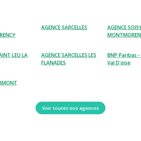
AGENCE SARCELLES
AGENCE SOIS
RENCY
MONTMOREN
AINT LEU LA
AGENCE SARCELLES LES
BNP Paribas -
FLANADES
Val D'oise
ERMONT
Voir toutes nos agences