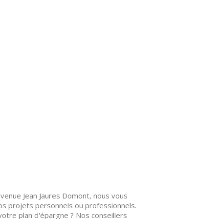
avenue Jean Jaures Domont, nous vous
s projets personnels ou professionnels.
 votre plan d'épargne ? Nos conseillers