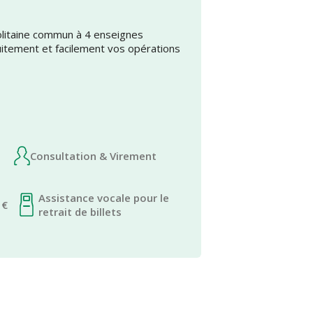
olitaine commun à 4 enseignes
uitement et facilement vos opérations
Consultation & Virement
Assistance vocale pour le
 €
retrait de billets