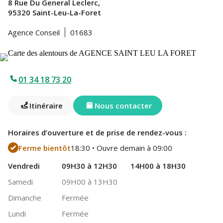
8 Rue Du General Leclerc,
95320 Saint-Leu-La-Foret
Agence Conseil
01683
01 34 18 73 20
Itinéraire
Nous contacter
Horaires d’ouverture et de prise de rendez-vous :
Ferme bientôt
18:30 • Ouvre demain à 09:00
Vendredi
09H30 à 12H30
14H00 à 18H30
Samedi
09H00 à 13H30
Dimanche
Fermée
Lundi
Fermée