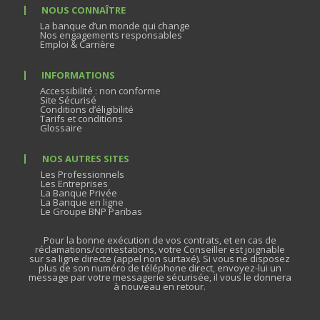
NOUS CONNAÎTRE
La banque d’un monde qui change
Nos engagements responsables
Emploi & Carrière
INFORMATIONS
Accessibilité : non conforme
Site Sécurisé
Conditions d’éligibilité
Tarifs et conditions
Glossaire
NOS AUTRES SITES
Les Professionnels
Les Entreprises
La Banque Privée
La Banque en ligne
Le Groupe BNP Paribas
Pour la bonne exécution de vos contrats, et en cas de
réclamations/contestations, votre Conseiller est joignable
sur sa ligne directe (appel non surtaxé). Si vous ne disposez
plus de son numéro de téléphone direct, envoyez-lui un
message par votre messagerie sécurisée, il vous le donnera
à nouveau en retour.