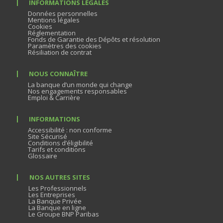
INFORMATIONS LÉGALES
Données personnelles
Mentions légales
Cookies
Réglementation
Fonds de Garantie des Dépôts et résolution
Paramètres des cookies
Résiliation de contrat
NOUS CONNAÎTRE
La banque d’un monde qui change
Nos engagements responsables
Emploi & Carrière
INFORMATIONS
Accessibilité : non conforme
Site Sécurisé
Conditions d’éligibilité
Tarifs et conditions
Glossaire
NOS AUTRES SITES
Les Professionnels
Les Entreprises
La Banque Privée
La Banque en ligne
Le Groupe BNP Paribas