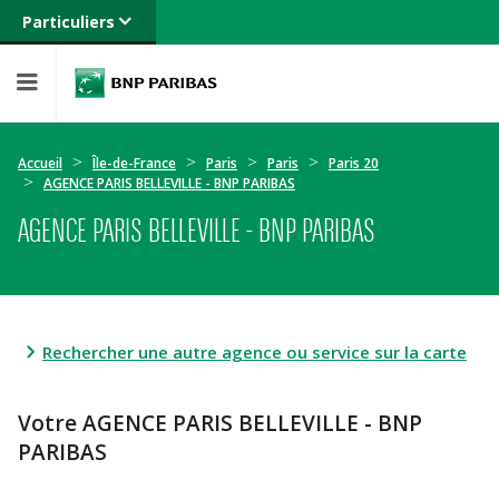
Particuliers
Banque privée
Professionnels
Entreprises
Accueil
Île-de-France
Paris
Paris
Paris 20
AGENCE PARIS BELLEVILLE - BNP PARIBAS
AGENCE PARIS BELLEVILLE - BNP PARIBAS
Rechercher une autre agence ou service sur la carte
Votre AGENCE PARIS BELLEVILLE - BNP
PARIBAS