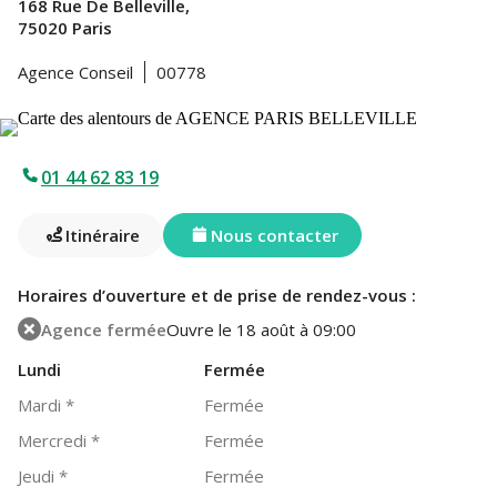
168 Rue De Belleville,
75020 Paris
Agence Conseil
00778
01 44 62 83 19
Itinéraire
Nous contacter
Horaires d’ouverture et de prise de rendez-vous :
Agence fermée
Ouvre le 18 août à 09:00
Lundi
Fermée
Mardi
*
Fermée
Mercredi
*
Fermée
Jeudi
*
Fermée