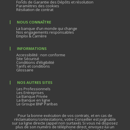
Fonds de Garantie des Dépôts et résolution
Paramètres des cookies
Résiliation de contrat
NOUS CONNAÎTRE
La banque d’un monde qui change
Nos engagements responsables
Emploi & Carrière
INFORMATIONS
Accessibilité : non conforme
Site Sécurisé
Conditions d’éligibilité
Tarifs et conditions
Glossaire
NOS AUTRES SITES
Les Professionnels
Les Entreprises
La Banque Privée
La Banque en ligne
Le Groupe BNP Paribas
Pour la bonne exécution de vos contrats, et en cas de
réclamations/contestations, votre Conseiller est joignable
sur sa ligne directe (appel non surtaxé). Si vous ne disposez
plus de son numéro de téléphone direct, envoyez-lui un