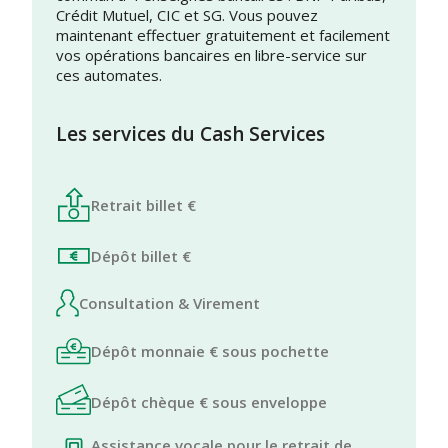
Crédit Mutuel, CIC et SG. Vous pouvez
maintenant effectuer gratuitement et facilement
vos opérations bancaires en libre-service sur
ces automates.
Les services du Cash Services
Retrait billet €
Dépôt billet €
Consultation & Virement
Dépôt monnaie € sous pochette
Dépôt chèque € sous enveloppe
Assistance vocale pour le retrait de