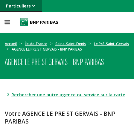
Particuliers
Banque privée
Professionnels
Entreprises
Accueil
Île-de-France
Seine-Saint-Denis
Le Pré-Saint-Gervais
AGENCE LE PRE ST GERVAIS - BNP PARIBAS
AGENCE LE PRE ST GERVAIS - BNP PARIBAS
Rechercher une autre agence ou service sur la carte
Votre AGENCE LE PRE ST GERVAIS - BNP
PARIBAS