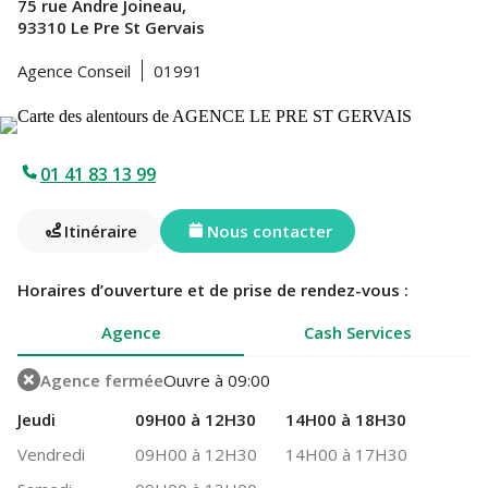
75 rue Andre Joineau,
93310 Le Pre St Gervais
Agence Conseil
01991
01 41 83 13 99
Itinéraire
Nous contacter
Horaires d’ouverture et de prise de rendez-vous :
Agence
Cash Services
Agence fermée
Ouvre à 09:00
Jeudi
09H00 à 12H30
14H00 à 18H30
Vendredi
09H00 à 12H30
14H00 à 17H30