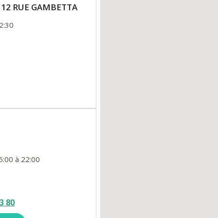
ne 12 RUE GAMBETTA
2:30
6:00 à 22:00
3 80