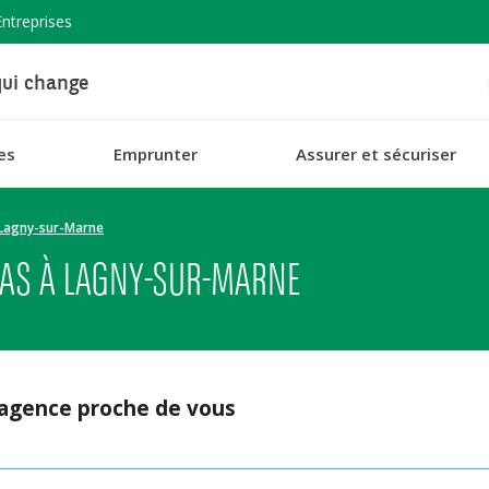
Entreprises
ui change
es
Emprunter
Assurer et sécuriser
Lagny-sur-Marne
BAS À LAGNY-SUR-MARNE
 agence proche de vous