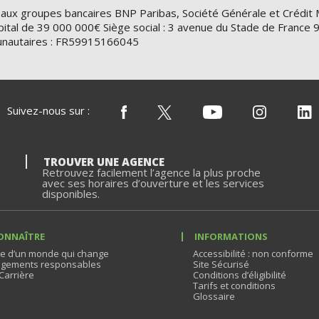
 aux groupes bancaires BNP Paribas, Société Générale et Crédit 
ital de 39 000 000€ Siège social : 3 avenue du Stade de Franc
nautaires : FR59915166045
Suivez-nous sur :
TROUVER UNE AGENCE
Retrouvez facilement l’agence la plus proche
avec ses horaires d’ouverture et les services
disponibles.
ONNAÎTRE
INFORMATIONS
e d’un monde qui change
Accessibilité : non conforme
gements responsables
Site Sécurisé
Carrière
Conditions d’éligibilité
Tarifs et conditions
Glossaire