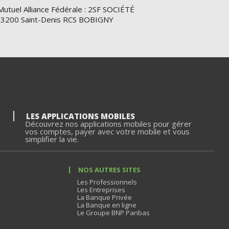
Mutuel Alliance Fédérale : 2SF SOCIÉTÉ
e 93200 Saint-Denis RCS BOBIGNY
LES APPLICATIONS MOBILES
Découvrez nos applications mobiles pour gérer
vos comptes, payer avec votre mobile et vous
simplifier la vie.
NOS AUTRES SITES
Les Professionnels
Les Entreprises
La Banque Privée
La Banque en ligne
Le Groupe BNP Paribas