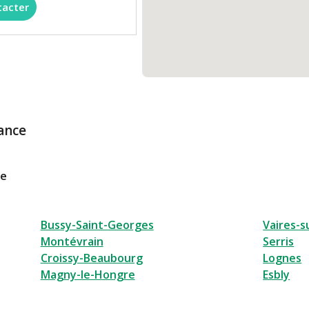
tacter
ance
le
Bussy-Saint-Georges
Vaires-
Montévrain
Serris
Croissy-Beaubourg
Lognes
Magny-le-Hongre
Esbly