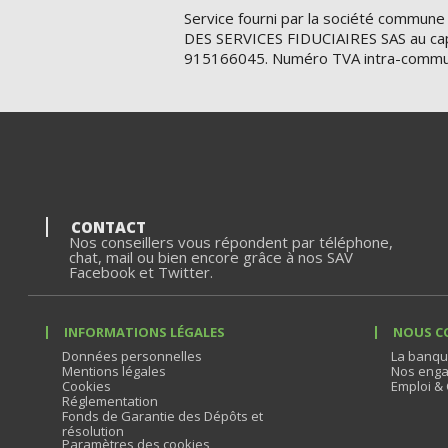
Service fourni par la société commune
DES SERVICES FIDUCIAIRES SAS au cap
915166045. Numéro TVA intra-commu
CONTACT
Nos conseillers vous répondent par téléphone,
chat, mail ou bien encore grâce à nos SAV
Facebook et Twitter.
INFORMATIONS LÉGALES
NOUS C
Données personnelles
La banqu
Mentions légales
Nos enga
Cookies
Emploi & 
Réglementation
Fonds de Garantie des Dépôts et
résolution
Paramètres des cookies