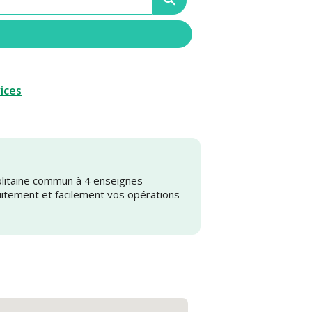
vices
olitaine commun à 4 enseignes
uitement et facilement vos opérations