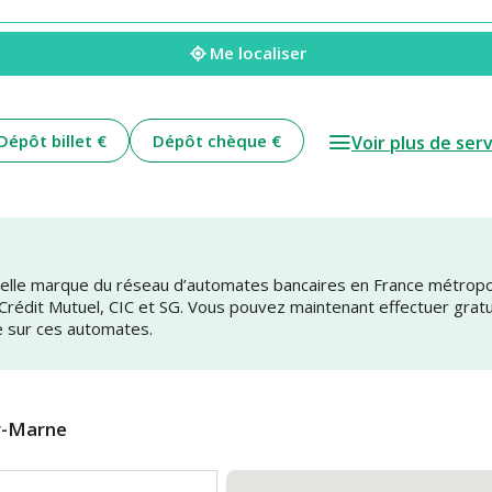
Me localiser
Dépôt billet €
Dépôt chèque €
Voir plus de ser
uvelle marque du réseau d’automates bancaires en France métrop
 Crédit Mutuel, CIC et SG. Vous pouvez maintenant effectuer grat
e sur ces automates.
r-Marne