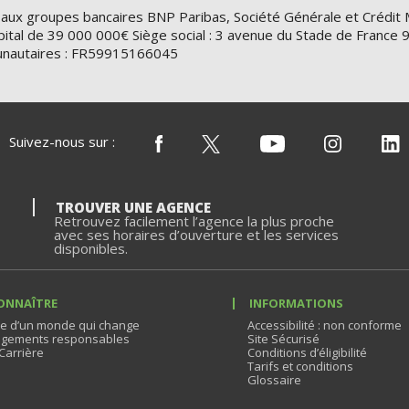
 aux groupes bancaires BNP Paribas, Société Générale et Crédit 
ital de 39 000 000€ Siège social : 3 avenue du Stade de Franc
nautaires : FR59915166045
Suivez-nous sur :
TROUVER UNE AGENCE
Retrouvez facilement l’agence la plus proche
avec ses horaires d’ouverture et les services
disponibles.
ONNAÎTRE
INFORMATIONS
e d’un monde qui change
Accessibilité : non conforme
gements responsables
Site Sécurisé
Carrière
Conditions d’éligibilité
Tarifs et conditions
Glossaire