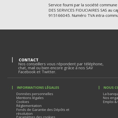
Service fourni par la société commune
DES SERVICES FIDUCIAIRES SAS au cap
915166045. Numéro TVA intra-commu
CONTACT
Nos conseillers vous répondent par téléphone,
chat, mail ou bien encore grâce à nos SAV
Facebook et Twitter.
INFORMATIONS LÉGALES
NOUS C
Données personnelles
La banqu
Mentions légales
Nos enga
Cookies
Emploi & 
Réglementation
Fonds de Garantie des Dépôts et
résolution
Paramètres des cookies