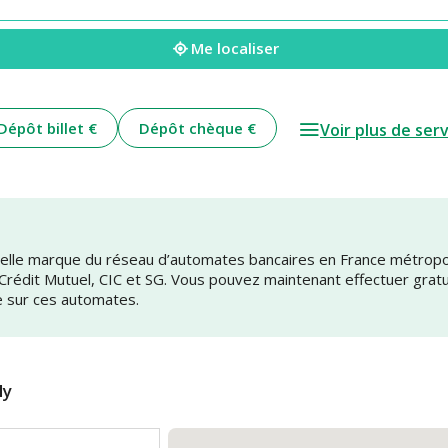
Me localiser
Dépôt billet €
Dépôt chèque €
Voir plus de ser
uvelle marque du réseau d’automates bancaires en France métrop
 Crédit Mutuel, CIC et SG. Vous pouvez maintenant effectuer grat
e sur ces automates.
ly