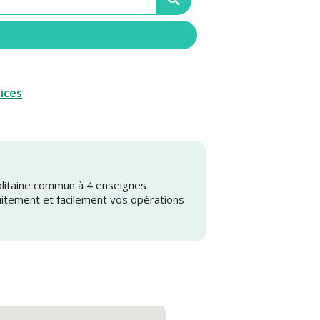
vices
olitaine commun à 4 enseignes
uitement et facilement vos opérations