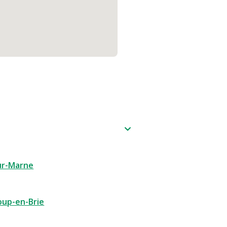
ur-Marne
oup-en-Brie