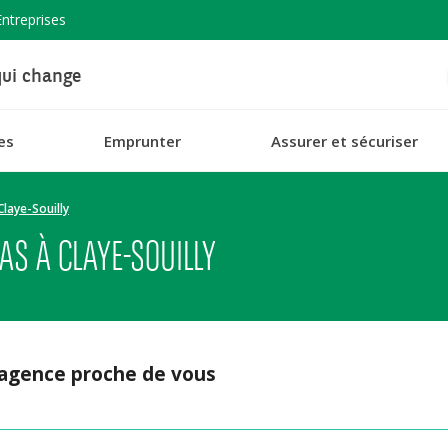
Entreprises
ui change
es
Emprunter
Assurer et sécuriser
Claye-Souilly
S À CLAYE-SOUILLY
 agence proche de vous