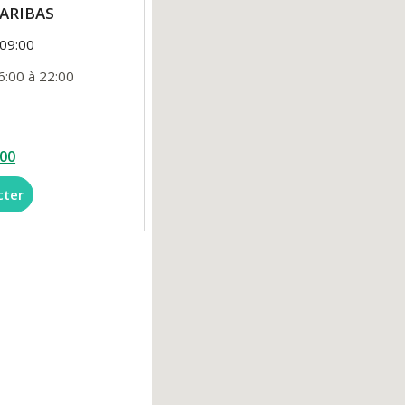
PARIBAS
 09:00
6:00 à 22:00
 00
cter