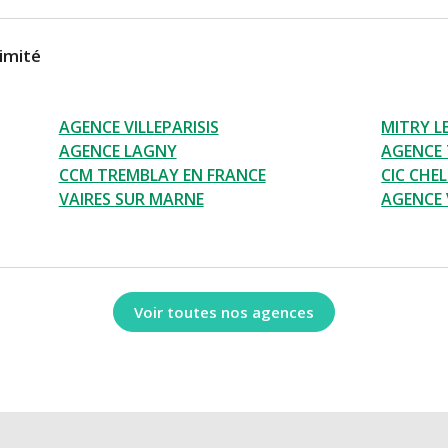
imité
AGENCE VILLEPARISIS
MITRY L
AGENCE LAGNY
AGENCE 
CCM TREMBLAY EN FRANCE
CIC CHE
VAIRES SUR MARNE
AGENCE 
Voir toutes nos agences