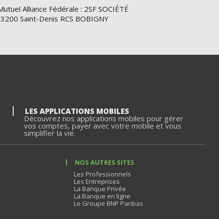
Mutuel Alliance Fédérale : 2SF SOCIÉTÉ
e 93200 Saint-Denis RCS BOBIGNY
LES APPLICATIONS MOBILES
Découvrez nos applications mobiles pour gérer
vos comptes, payer avec votre mobile et vous
simplifier la vie.
NOS AUTRES SITES
Les Professionnels
Les Entreprises
La Banque Privée
La Banque en ligne
Le Groupe BNP Paribas