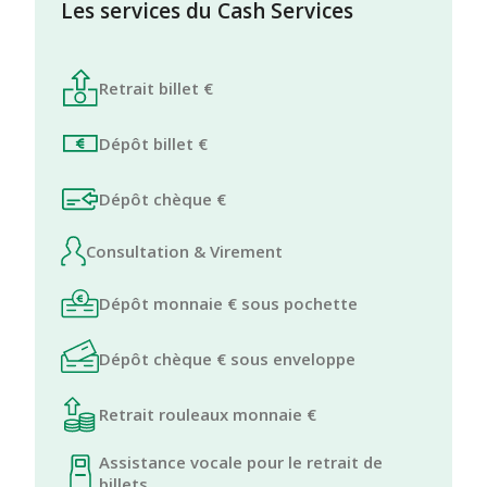
Les services du Cash Services
Retrait billet €
Dépôt billet €
Dépôt chèque €
Consultation & Virement
Dépôt monnaie € sous pochette
Dépôt chèque € sous enveloppe
Retrait rouleaux monnaie €
Assistance vocale pour le retrait de
billets