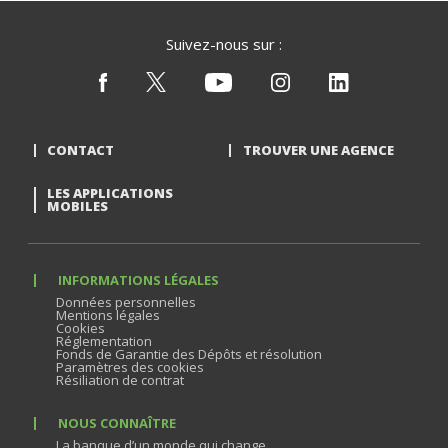
Suivez-nous sur :
CONTACT
TROUVER UNE AGENCE
LES APPLICATIONS
MOBILES
INFORMATIONS LÉGALES
Données personnelles
Mentions légales
Cookies
Réglementation
Fonds de Garantie des Dépôts et résolution
Paramètres des cookies
Résiliation de contrat
NOUS CONNAÎTRE
La banque d’un monde qui change