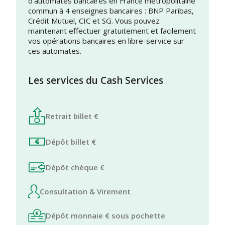
d’automates bancaires en France métropolitaine
commun à 4 enseignes bancaires : BNP Paribas,
Crédit Mutuel, CIC et SG. Vous pouvez
maintenant effectuer gratuitement et facilement
vos opérations bancaires en libre-service sur
ces automates.
Les services du Cash Services
Retrait billet €
Dépôt billet €
Dépôt chèque €
Consultation & Virement
Dépôt monnaie € sous pochette