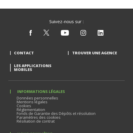
Suivez-nous sur :
CONTACT
TROUVER UNE AGENCE
LES APPLICATIONS
MOBILES
INFORMATIONS LÉGALES
Données personnelles
Mentions légales
Cookies
Réglementation
Fonds de Garantie des Dépôts et résolution
Paramètres des cookies
Résiliation de contrat