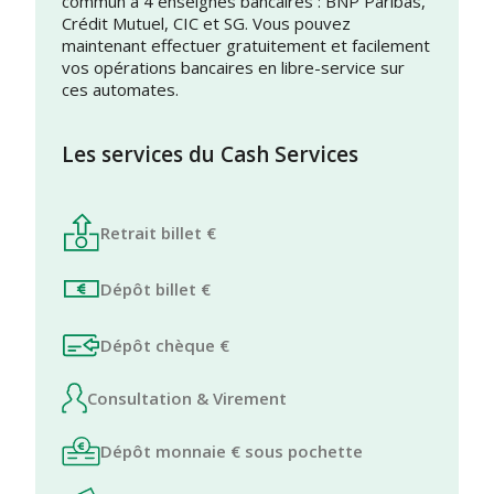
commun à 4 enseignes bancaires : BNP Paribas,
Crédit Mutuel, CIC et SG. Vous pouvez
maintenant effectuer gratuitement et facilement
vos opérations bancaires en libre-service sur
ces automates.
Les services du Cash Services
Retrait billet €
Dépôt billet €
Dépôt chèque €
Consultation & Virement
Dépôt monnaie € sous pochette