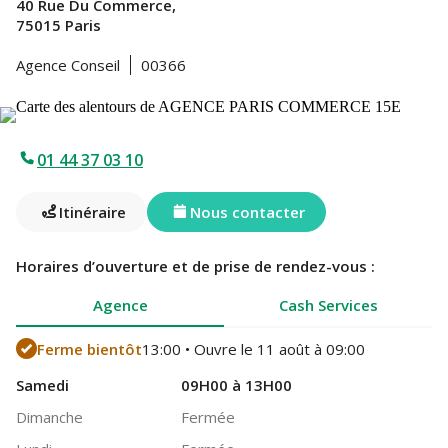
40 Rue Du Commerce,
75015 Paris
Agence Conseil
00366
01 44 37 03 10
Itinéraire
Nous contacter
Horaires d’ouverture et de prise de rendez-vous :
Agence
Cash Services
Ferme bientôt
13:00 • Ouvre le 11 août à 09:00
Samedi
09H00 à 13H00
Dimanche
Fermée