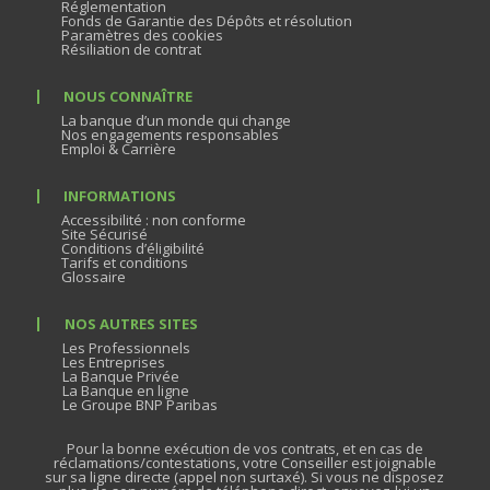
Réglementation
Fonds de Garantie des Dépôts et résolution
Paramètres des cookies
Résiliation de contrat
NOUS CONNAÎTRE
La banque d’un monde qui change
Nos engagements responsables
Emploi & Carrière
INFORMATIONS
Accessibilité : non conforme
Site Sécurisé
Conditions d’éligibilité
Tarifs et conditions
Glossaire
NOS AUTRES SITES
Les Professionnels
Les Entreprises
La Banque Privée
La Banque en ligne
Le Groupe BNP Paribas
Pour la bonne exécution de vos contrats, et en cas de
réclamations/contestations, votre Conseiller est joignable
sur sa ligne directe (appel non surtaxé). Si vous ne disposez