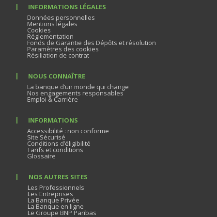
INFORMATIONS LÉGALES
Données personnelles
Mentions légales
Cookies
Réglementation
Fonds de Garantie des Dépôts et résolution
Paramètres des cookies
Résiliation de contrat
NOUS CONNAÎTRE
La banque d’un monde qui change
Nos engagements responsables
Emploi & Carrière
INFORMATIONS
Accessibilité : non conforme
Site Sécurisé
Conditions d’éligibilité
Tarifs et conditions
Glossaire
NOS AUTRES SITES
Les Professionnels
Les Entreprises
La Banque Privée
La Banque en ligne
Le Groupe BNP Paribas