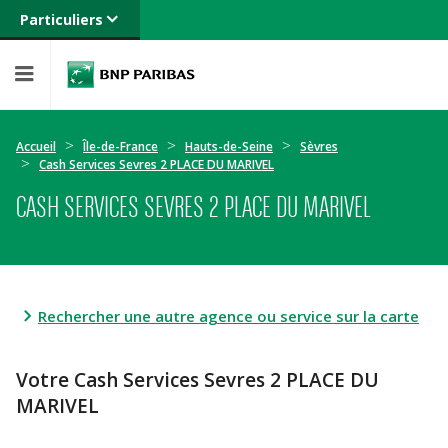
Particuliers
Banque privée
Professionnels
Entreprises
Accueil
Île-de-France
Hauts-de-Seine
Sèvres
Cash Services Sevres 2 PLACE DU MARIVEL
CASH SERVICES SEVRES 2 PLACE DU MARIVEL
Rechercher une autre agence ou service sur la carte
Votre Cash Services Sevres 2 PLACE DU
MARIVEL