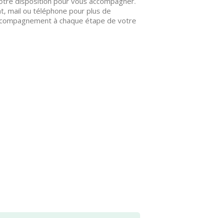
votre disposition pour vous accompagner.
, mail ou téléphone pour plus de
n accompagnement à chaque étape de votre