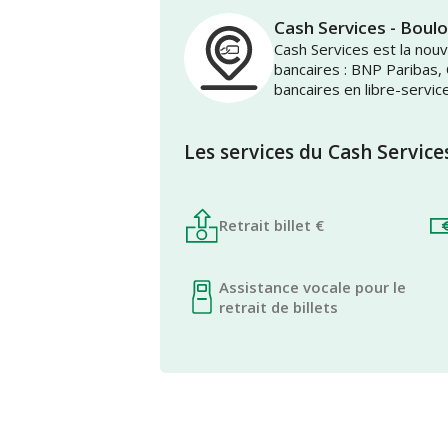
Cash Services - Boul
Cash Services est la no
bancaires : BNP Paribas,
bancaires en libre-servic
Les services du Cash Service
Retrait billet €
Assistance vocale pour le
retrait de billets