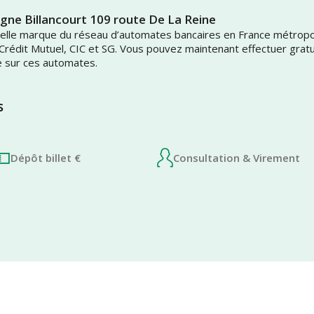
ogne Billancourt 109 route De La Reine
uvelle marque du réseau d’automates bancaires en France métrop
 Crédit Mutuel, CIC et SG. Vous pouvez maintenant effectuer grat
e sur ces automates.
s
Dépôt billet €
Consultation & Virement