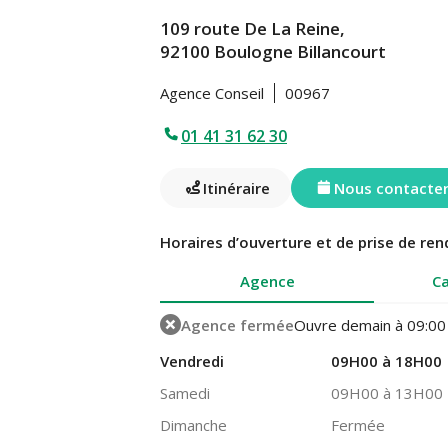
109 route De La Reine,
92100 Boulogne Billancourt
Agence Conseil
00967
01 41 31 62 30
Itinéraire
Nous contacte
Horaires d’ouverture et de prise de ren
Agence
Ca
Agence fermée
Ouvre demain à 09:00
Vendredi
09H00 à 18H00
Samedi
09H00 à 13H00
Dimanche
Fermée