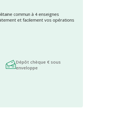
olitaine commun à 4 enseignes
uitement et facilement vos opérations
Dépôt chèque € sous
enveloppe