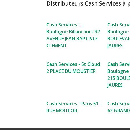
Distributeurs Cash Services à 
Cash Services -
Cash Servi
Boulogne Billancourt 92
Boulogne 
AVENUE JEAN BAPTISTE
BOULEVAR
CLEMENT
JAURES
Cash Services - St Cloud
Cash Servi
2 PLACE DU MOUSTIER
Boulogne 
215 BOUL
JAURES
Cash Services - Paris 51
Cash Serv
RUE MOLITOR
62 GRAND