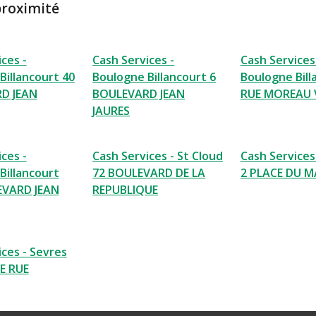
proximité
ces -
Cash Services -
Cash Services
Billancourt 40
Boulogne Billancourt 6
Boulogne Bill
D JEAN
BOULEVARD JEAN
RUE MOREAU 
JAURES
ces -
Cash Services - St Cloud
Cash Services
Billancourt
72 BOULEVARD DE LA
2 PLACE DU M
EVARD JEAN
REPUBLIQUE
ices - Sevres
E RUE