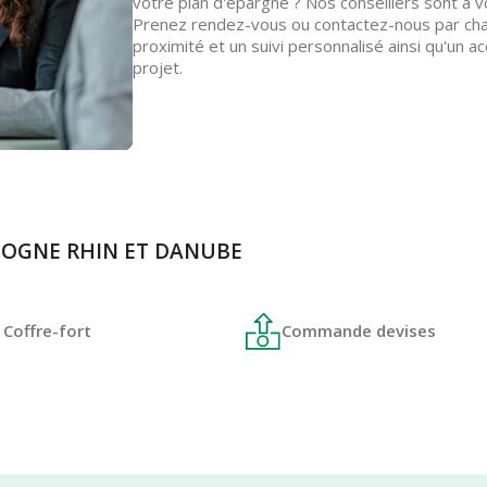
votre plan d'épargne ? Nos conseillers sont à 
Prenez rendez-vous ou contactez-nous par chat
proximité et un suivi personnalisé ainsi qu'u
projet.
ULOGNE RHIN ET DANUBE
Coffre-fort
Commande devises