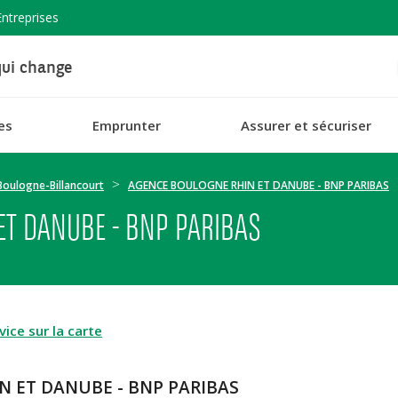
Entreprises
ui change
es
Emprunter
Assurer et sécuriser
Boulogne-Billancourt
AGENCE BOULOGNE RHIN ET DANUBE - BNP PARIBAS
ET DANUBE - BNP PARIBAS
ice sur la carte
N ET DANUBE - BNP PARIBAS