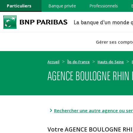
Particuliers
Banque privée
Professionnels
La banque d'un monde q
Gérer ses compt
Accueil
Île-de-France
Hauts-de-Seine
AGENCE BOULOGNE RHIN 
Rechercher une autre agence ou serv
Votre AGENCE BOULOGNE RHI