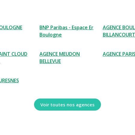
BOULOGNE
BNP Paribas - Espace Er
AGENCE BOU
Boulogne
BILLANCOUR
AINT CLOUD
AGENCE MEUDON
AGENCE PARIS
A
BELLEVUE
URESNES
Voir toutes nos agences