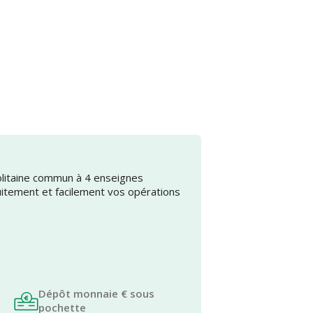
olitaine commun à 4 enseignes
uitement et facilement vos opérations
Dépôt monnaie € sous
pochette