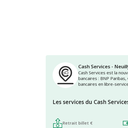
Cash Services - Neu
Cash Services est la no
bancaires : BNP Paribas,
bancaires en libre-servic
Les services du Cash Service
Retrait billet €