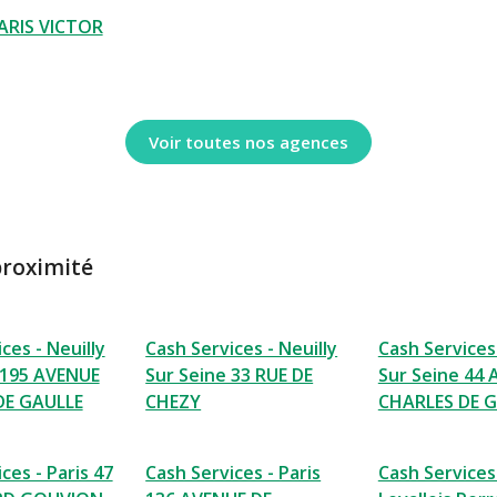
ARIS VICTOR
Voir toutes nos agences
proximité
ces - Neuilly
Cash Services - Neuilly
Cash Services 
 195 AVENUE
Sur Seine 33 RUE DE
Sur Seine 44
DE GAULLE
CHEZY
CHARLES DE 
ces - Paris 47
Cash Services - Paris
Cash Services