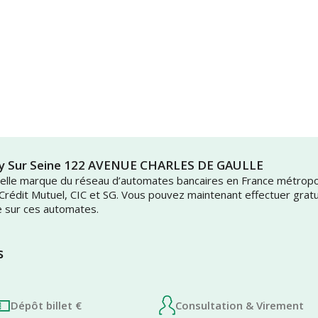
illy Sur Seine 122 AVENUE CHARLES DE GAULLE
uvelle marque du réseau d’automates bancaires en France métrop
 Crédit Mutuel, CIC et SG. Vous pouvez maintenant effectuer grat
e sur ces automates.
s
Dépôt billet €
Consultation & Virement