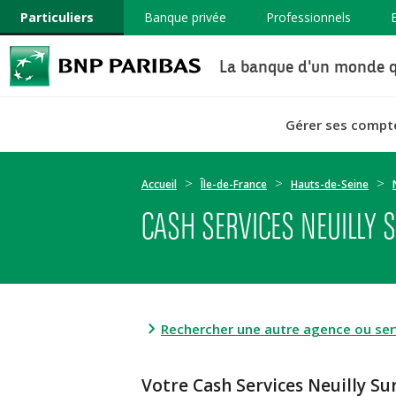
Particuliers
Banque privée
Professionnels
La banque d'un monde q
Gérer ses compt
Accueil
Île-de-France
Hauts-de-Seine
CASH SERVICES NEUILLY 
Rechercher une autre agence ou serv
Votre Cash Services Neuilly 